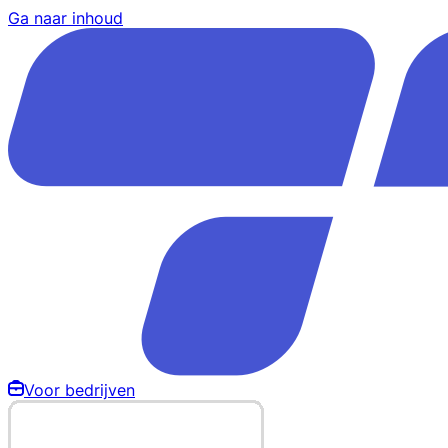
Ga naar inhoud
Voor bedrijven