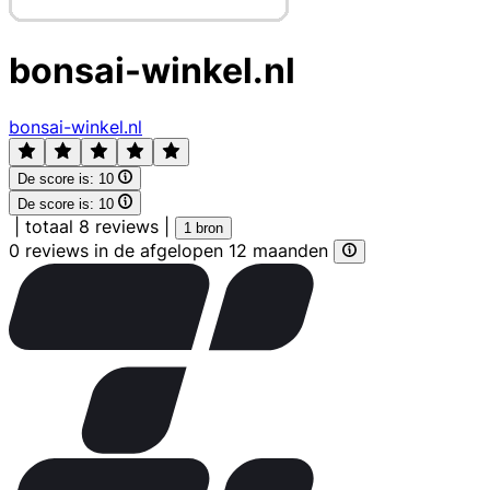
bonsai-winkel.nl
bonsai-winkel.nl
De score is:
10
De score is:
10
|
totaal 8 reviews
|
1 bron
0 reviews in de afgelopen 12 maanden