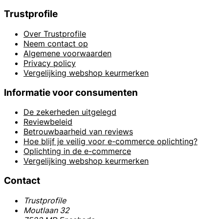
Trustprofile
Over Trustprofile
Neem contact op
Algemene voorwaarden
Privacy policy
Vergelijking webshop keurmerken
Informatie voor consumenten
De zekerheden uitgelegd
Reviewbeleid
Betrouwbaarheid van reviews
Hoe blijf je veilig voor e-commerce oplichting?
Oplichting in de e-commerce
Vergelijking webshop keurmerken
Contact
Trustprofile
Moutlaan 32