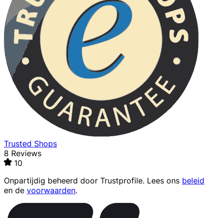
Trusted Shops
8 Reviews
10
Onpartijdig beheerd door
Trustprofile
. Lees ons
beleid
en de
voorwaarden
.