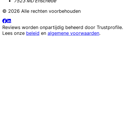
7523 MD Enschede
© 2026 Alle rechten voorbehouden
Reviews worden onpartijdig beheerd door
Trustprofile
.
Lees onze
beleid
en
algemene voorwaarden
.