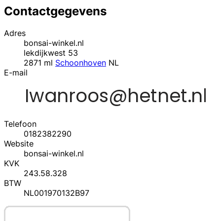
Contactgegevens
Adres
bonsai-winkel.nl
lekdijkwest 53
2871 ml
Schoonhoven
NL
E-mail
Telefoon
0182382290
Website
bonsai-winkel.nl
KVK
243.58.328
BTW
NL001970132B97