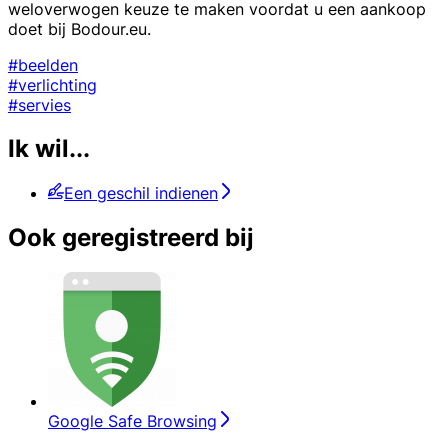
weloverwogen keuze te maken voordat u een aankoop
doet bij Bodour.eu.
#beelden
#verlichting
#servies
Ik wil...
Een geschil indienen
Ook geregistreerd bij
Google Safe Browsing