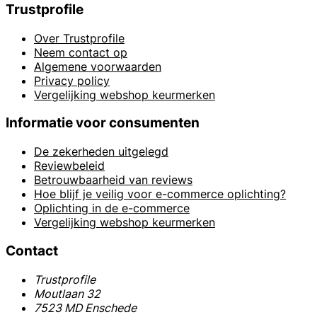
Trustprofile
Over Trustprofile
Neem contact op
Algemene voorwaarden
Privacy policy
Vergelijking webshop keurmerken
Informatie voor consumenten
De zekerheden uitgelegd
Reviewbeleid
Betrouwbaarheid van reviews
Hoe blijf je veilig voor e-commerce oplichting?
Oplichting in de e-commerce
Vergelijking webshop keurmerken
Contact
Trustprofile
Moutlaan 32
7523 MD Enschede