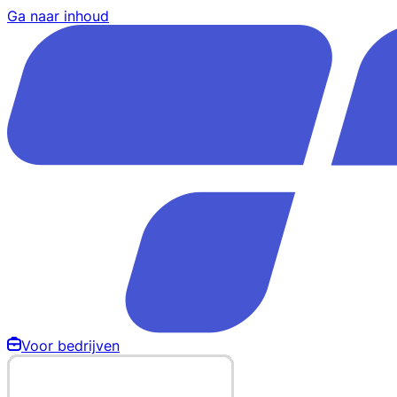
Ga naar inhoud
Voor bedrijven