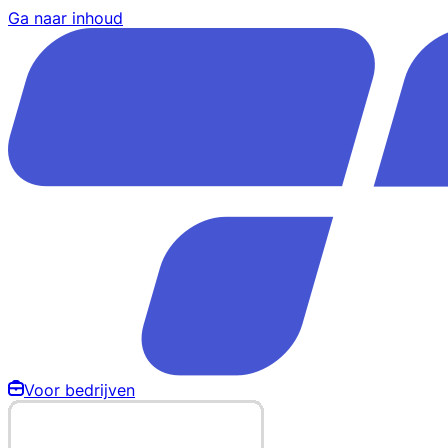
Ga naar inhoud
Voor bedrijven