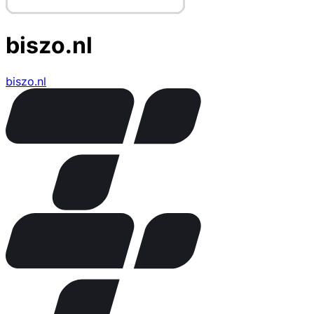
biszo.nl
biszo.nl