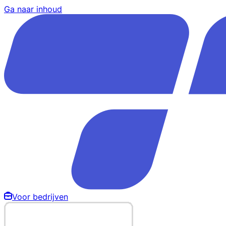
Ga naar inhoud
Voor bedrijven