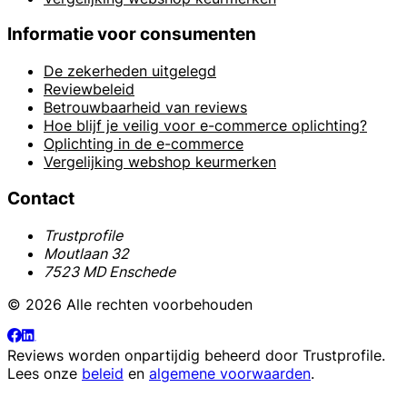
Informatie voor consumenten
De zekerheden uitgelegd
Reviewbeleid
Betrouwbaarheid van reviews
Hoe blijf je veilig voor e-commerce oplichting?
Oplichting in de e-commerce
Vergelijking webshop keurmerken
Contact
Trustprofile
Moutlaan 32
7523 MD Enschede
© 2026 Alle rechten voorbehouden
Reviews worden onpartijdig beheerd door
Trustprofile
.
Lees onze
beleid
en
algemene voorwaarden
.