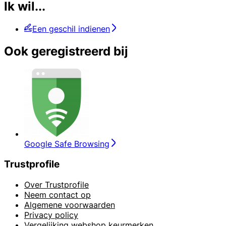
Ik wil...
Een geschil indienen
Ook geregistreerd bij
Google Safe Browsing
Trustprofile
Over Trustprofile
Neem contact op
Algemene voorwaarden
Privacy policy
Vergelijking webshop keurmerken