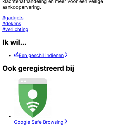
klachtenafhandeling en meer voor een veilige
aankoopervaring.
#gadgets
#dekens
#verlichting
Ik wil...
Een geschil indienen
Ook geregistreerd bij
Google Safe Browsing