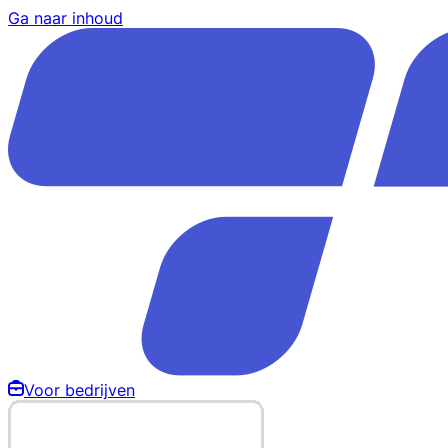
Ga naar inhoud
Voor bedrijven