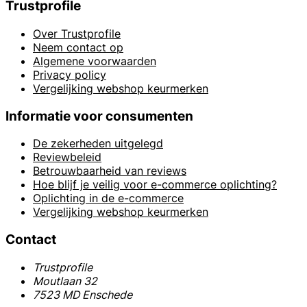
Trustprofile
Over Trustprofile
Neem contact op
Algemene voorwaarden
Privacy policy
Vergelijking webshop keurmerken
Informatie voor consumenten
De zekerheden uitgelegd
Reviewbeleid
Betrouwbaarheid van reviews
Hoe blijf je veilig voor e-commerce oplichting?
Oplichting in de e-commerce
Vergelijking webshop keurmerken
Contact
Trustprofile
Moutlaan 32
7523 MD Enschede