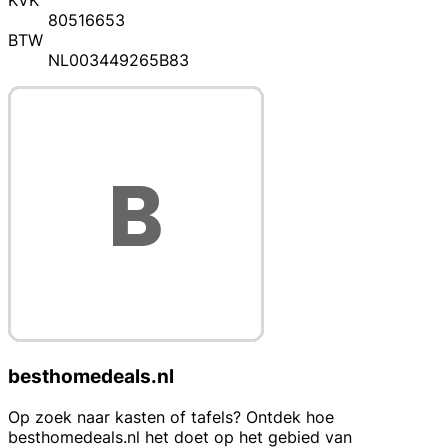
KVK
80516653
BTW
NL003449265B83
besthomedeals.nl
Op zoek naar kasten of tafels? Ontdek hoe
besthomedeals.nl het doet op het gebied van