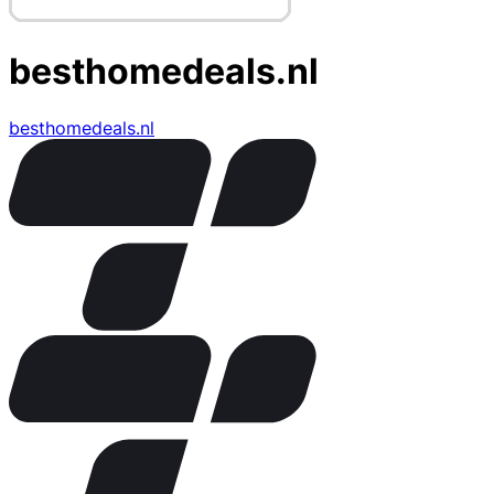
besthomedeals.nl
besthomedeals.nl