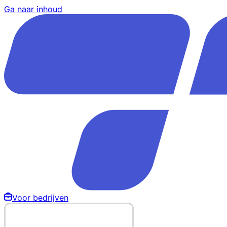
Ga naar inhoud
Voor bedrijven