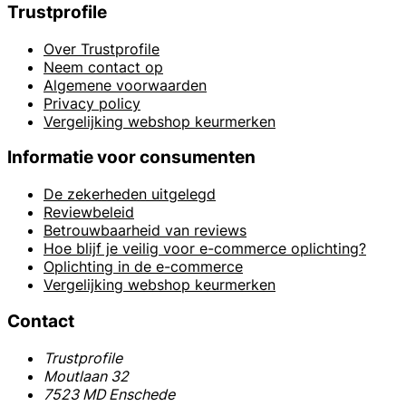
Trustprofile
Over Trustprofile
Neem contact op
Algemene voorwaarden
Privacy policy
Vergelijking webshop keurmerken
Informatie voor consumenten
De zekerheden uitgelegd
Reviewbeleid
Betrouwbaarheid van reviews
Hoe blijf je veilig voor e-commerce oplichting?
Oplichting in de e-commerce
Vergelijking webshop keurmerken
Contact
Trustprofile
Moutlaan 32
7523 MD Enschede