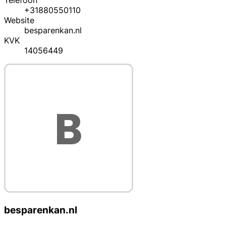
Telefoon
+31880550110
Website
besparenkan.nl
KVK
14056449
besparenkan.nl