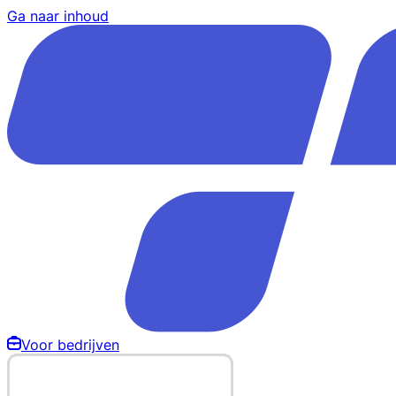
Ga naar inhoud
Voor bedrijven