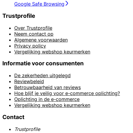
Google Safe Browsing
Trustprofile
Over Trustprofile
Neem contact op
Algemene voorwaarden
Privacy policy
Vergelijking webshop keurmerken
Informatie voor consumenten
De zekerheden uitgelegd
Reviewbeleid
Betrouwbaarheid van reviews
Hoe blijf je veilig voor e-commerce oplichting?
Oplichting in de e-commerce
Vergelijking webshop keurmerken
Contact
Trustprofile