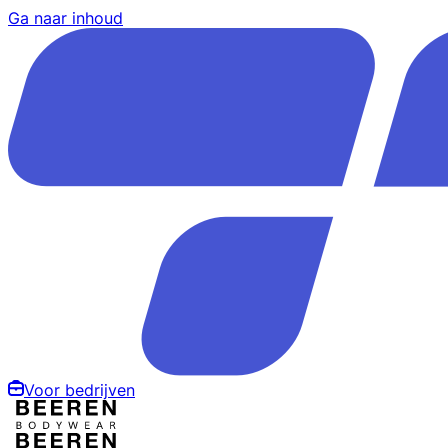
Ga naar inhoud
Voor bedrijven