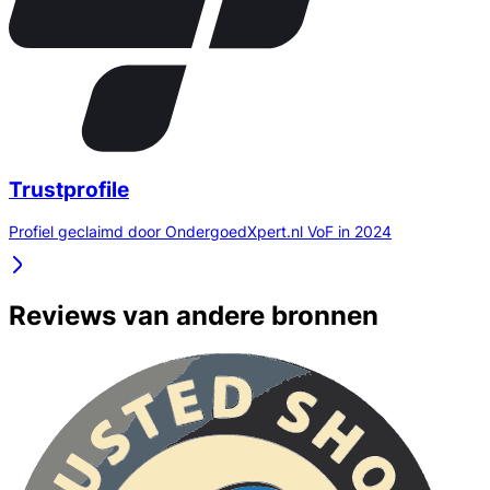
Trustprofile
Profiel geclaimd door OndergoedXpert.nl VoF in 2024
Reviews van andere bronnen