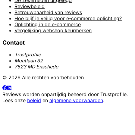
De zekerheden uitgelegd
Reviewbeleid
Betrouwbaarheid van reviews
Hoe blijf je veilig voor e-commerce oplichting?
Oplichting in de e-commerce
Vergelijking webshop keurmerken
Contact
Trustprofile
Moutlaan 32
7523 MD Enschede
© 2026 Alle rechten voorbehouden
Reviews worden onpartijdig beheerd door
Trustprofile
.
Lees onze
beleid
en
algemene voorwaarden
.