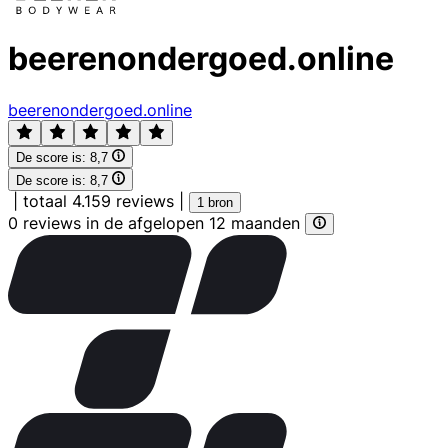
beerenondergoed.online
beerenondergoed.online
De score is:
8,7
De score is:
8,7
|
totaal 4.159 reviews
|
1 bron
0 reviews in de afgelopen 12 maanden