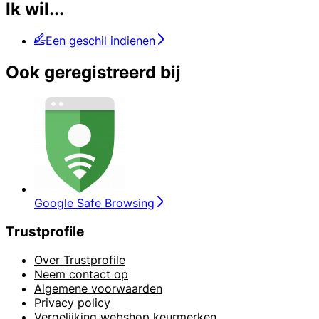
Ik wil...
Een geschil indienen
Ook geregistreerd bij
Google Safe Browsing
Trustprofile
Over Trustprofile
Neem contact op
Algemene voorwaarden
Privacy policy
Vergelijking webshop keurmerken