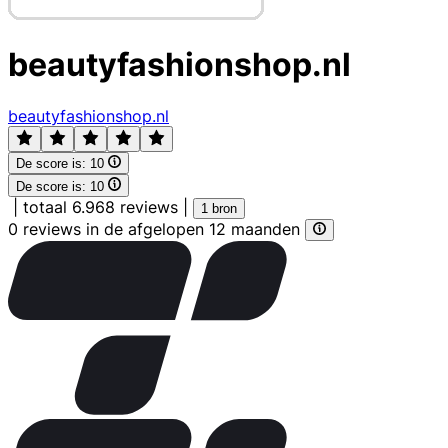
beautyfashionshop.nl
beautyfashionshop.nl
De score is:
10
De score is:
10
|
totaal 6.968 reviews
|
1 bron
0 reviews in de afgelopen 12 maanden