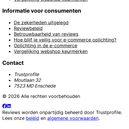
Informatie voor consumenten
De zekerheden uitgelegd
Reviewbeleid
Betrouwbaarheid van reviews
Hoe blijf je veilig voor e-commerce oplichting?
Oplichting in de e-commerce
Vergelijking webshop keurmerken
Contact
Trustprofile
Moutlaan 32
7523 MD Enschede
© 2026 Alle rechten voorbehouden
Reviews worden onpartijdig beheerd door
Trustprofile
.
Lees onze
beleid
en
algemene voorwaarden
.