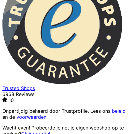
Trusted Shops
6968 Reviews
10
Onpartijdig beheerd door
Trustprofile
. Lees ons
beleid
en de
voorwaarden
.
Wacht even! Probeerde je net je eigen webshop op te
zoeken?
Claim profiel