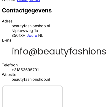
Contactgegevens
Adres
beautyfashionshop.nl
Nipkowweg 1a
8501XH
Joure
NL
E-mail
Telefoon
+31853695791
Website
beautyfashionshop.nl