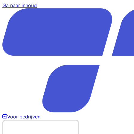
Ga naar inhoud
Voor bedrijven