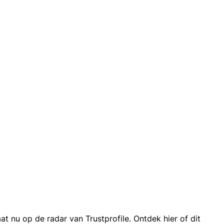
 nu op de radar van Trustprofile. Ontdek hier of dit