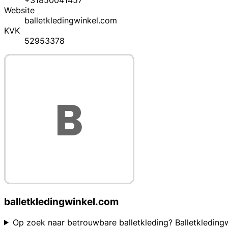
+31850041457
Website
balletkledingwinkel.com
KVK
52953378
balletkledingwinkel.com
Op zoek naar betrouwbare balletkleding? Balletkledingw