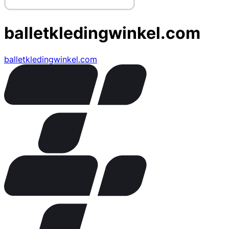
balletkledingwinkel.com
balletkledingwinkel.com