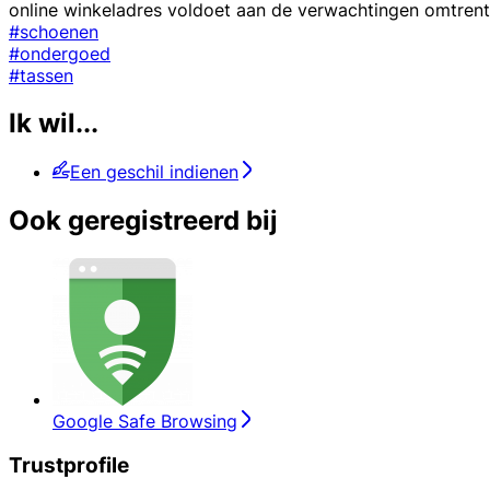
online winkeladres voldoet aan de verwachtingen omtrent 
#schoenen
#ondergoed
#tassen
Ik wil...
Een geschil indienen
Ook geregistreerd bij
Google Safe Browsing
Trustprofile