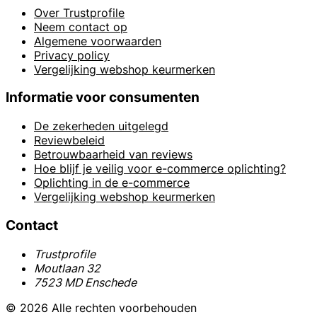
Over Trustprofile
Neem contact op
Algemene voorwaarden
Privacy policy
Vergelijking webshop keurmerken
Informatie voor consumenten
De zekerheden uitgelegd
Reviewbeleid
Betrouwbaarheid van reviews
Hoe blijf je veilig voor e-commerce oplichting?
Oplichting in de e-commerce
Vergelijking webshop keurmerken
Contact
Trustprofile
Moutlaan 32
7523 MD Enschede
© 2026 Alle rechten voorbehouden