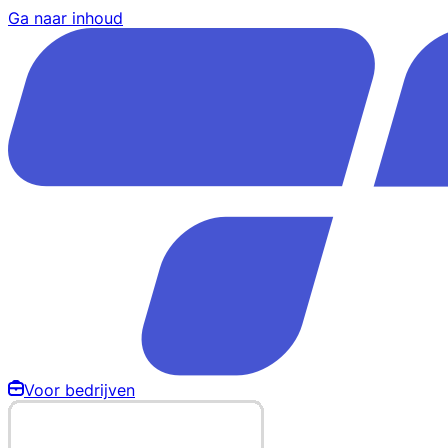
Ga naar inhoud
Voor bedrijven