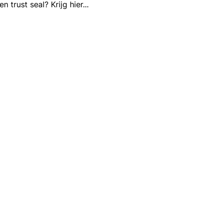
trust seal? Krijg hier
...