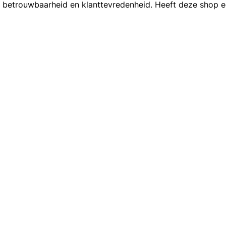
betrouwbaarheid en klanttevredenheid. Heeft deze shop een 