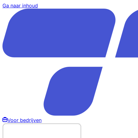
Ga naar inhoud
Voor bedrijven