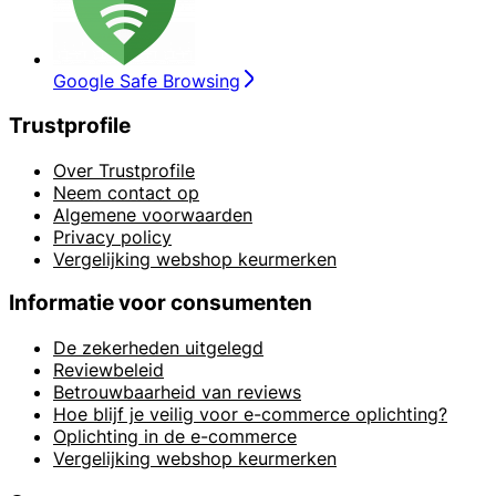
Google Safe Browsing
Trustprofile
Over Trustprofile
Neem contact op
Algemene voorwaarden
Privacy policy
Vergelijking webshop keurmerken
Informatie voor consumenten
De zekerheden uitgelegd
Reviewbeleid
Betrouwbaarheid van reviews
Hoe blijf je veilig voor e-commerce oplichting?
Oplichting in de e-commerce
Vergelijking webshop keurmerken