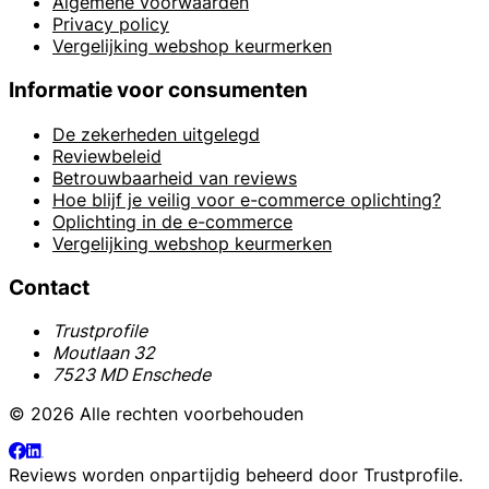
Algemene voorwaarden
Privacy policy
Vergelijking webshop keurmerken
Informatie voor consumenten
De zekerheden uitgelegd
Reviewbeleid
Betrouwbaarheid van reviews
Hoe blijf je veilig voor e-commerce oplichting?
Oplichting in de e-commerce
Vergelijking webshop keurmerken
Contact
Trustprofile
Moutlaan 32
7523 MD Enschede
© 2026 Alle rechten voorbehouden
Reviews worden onpartijdig beheerd door
Trustprofile
.