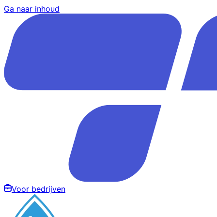
Ga naar inhoud
Voor bedrijven