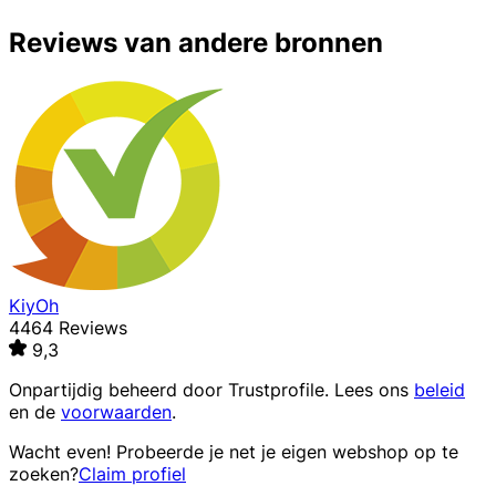
Reviews van andere bronnen
KiyOh
4464 Reviews
9,3
Onpartijdig beheerd door
Trustprofile
. Lees ons
beleid
en de
voorwaarden
.
Wacht even! Probeerde je net je eigen webshop op te
zoeken?
Claim profiel