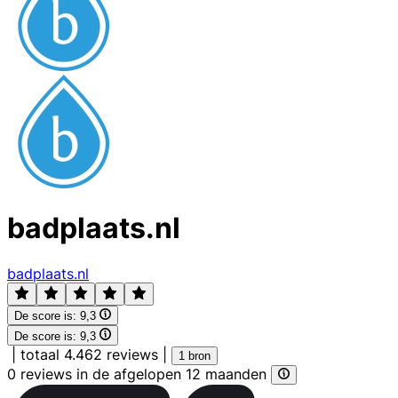
badplaats.nl
badplaats.nl
De score is:
9,3
De score is:
9,3
|
totaal 4.462 reviews
|
1 bron
0 reviews in de afgelopen 12 maanden