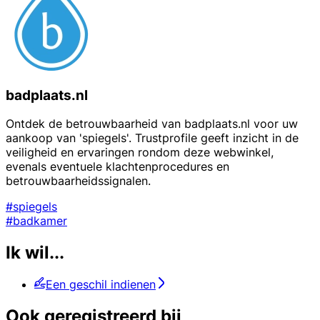
badplaats.nl
Ontdek de betrouwbaarheid van badplaats.nl voor uw
aankoop van 'spiegels'. Trustprofile geeft inzicht in de
veiligheid en ervaringen rondom deze webwinkel,
evenals eventuele klachtenprocedures en
betrouwbaarheidssignalen.
#spiegels
#badkamer
Ik wil...
Een geschil indienen
Ook geregistreerd bij