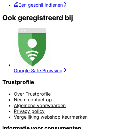
Een geschil indienen
Ook geregistreerd bij
Google Safe Browsing
Trustprofile
Over Trustprofile
Neem contact op
Algemene voorwaarden
Privacy policy
Vergelijking webshop keurmerken
Informatie voor consumenten