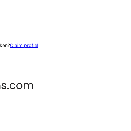
eken?
Claim profiel