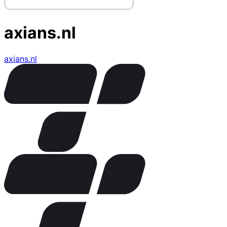
axians.nl
axians.nl