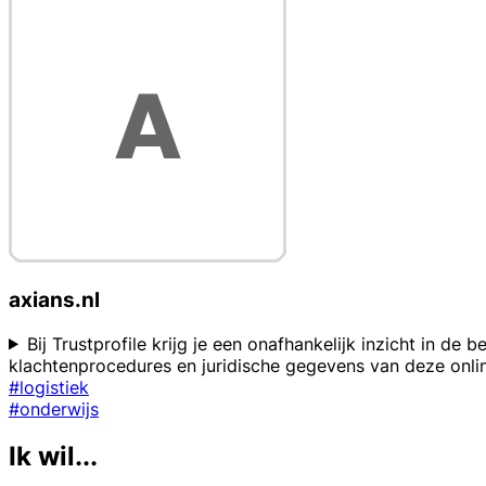
axians.nl
Bij Trustprofile krijg je een onafhankelijk inzicht in de
klachtenprocedures en juridische gegevens van deze onlin
#logistiek
#onderwijs
Ik wil...