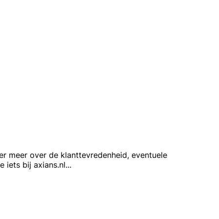
 leer meer over de klanttevredenheid, eventuele
iets bij axians.nl
...