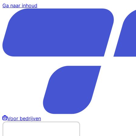
Ga naar inhoud
Voor bedrijven