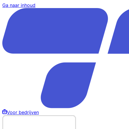
Ga naar inhoud
Voor bedrijven