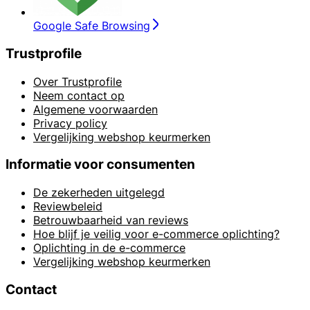
Google Safe Browsing
Trustprofile
Over Trustprofile
Neem contact op
Algemene voorwaarden
Privacy policy
Vergelijking webshop keurmerken
Informatie voor consumenten
De zekerheden uitgelegd
Reviewbeleid
Betrouwbaarheid van reviews
Hoe blijf je veilig voor e-commerce oplichting?
Oplichting in de e-commerce
Vergelijking webshop keurmerken
Contact