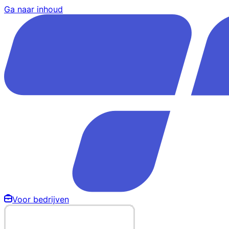
Ga naar inhoud
Voor bedrijven