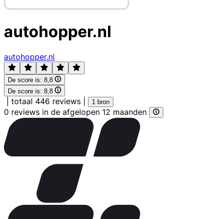
autohopper.nl
autohopper.nl
De score is:
8,8
De score is:
8,8
|
totaal 446 reviews
|
1 bron
0 reviews in de afgelopen 12 maanden