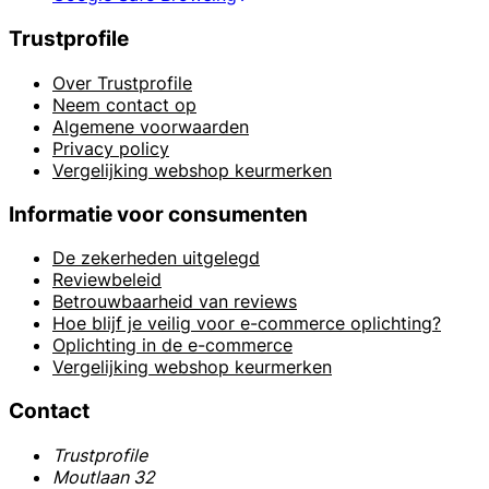
Trustprofile
Over Trustprofile
Neem contact op
Algemene voorwaarden
Privacy policy
Vergelijking webshop keurmerken
Informatie voor consumenten
De zekerheden uitgelegd
Reviewbeleid
Betrouwbaarheid van reviews
Hoe blijf je veilig voor e-commerce oplichting?
Oplichting in de e-commerce
Vergelijking webshop keurmerken
Contact
Trustprofile
Moutlaan 32