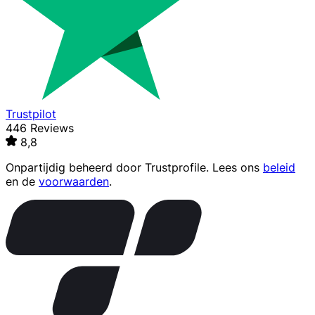
Trustpilot
446 Reviews
8,8
Onpartijdig beheerd door
Trustprofile
. Lees ons
beleid
en de
voorwaarden
.