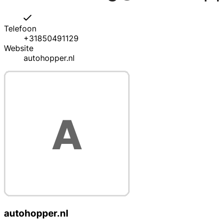
Telefoon
+31850491129
Website
autohopper.nl
autohopper.nl