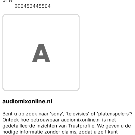
BTW
BE0453445504
audiomixonline.nl
Bent u op zoek naar 'sony', 'televisies' of 'platenspelers'?
Ontdek hoe betrouwbaar audiomixonline.nl is met
gedetailleerde inzichten van Trustprofile. We geven u de
nodige informatie zonder claims, zodat u zelf kunt