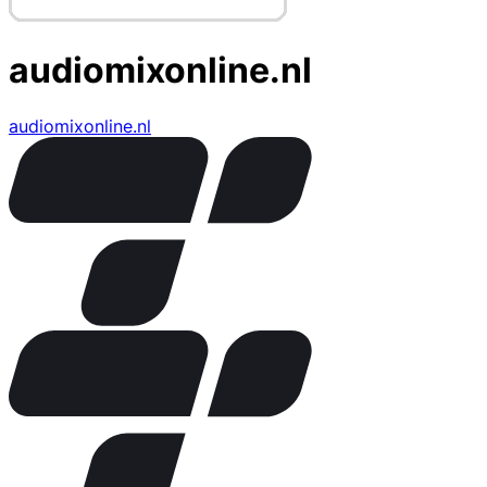
audiomixonline.nl
audiomixonline.nl