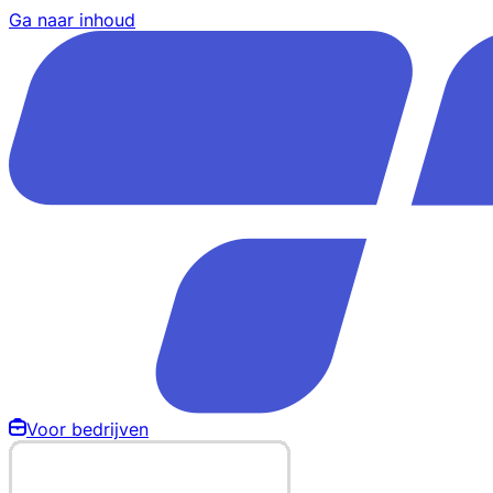
Ga naar inhoud
Voor bedrijven