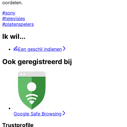
oordelen.
#sony
#televisies
#platenspelers
Ik wil...
Een geschil indienen
Ook geregistreerd bij
Google Safe Browsing
Trustprofile