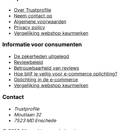
Over Trustprofile
Neem contact op
Algemene voorwaarden
Privacy policy
Vergelijking webshop keurmerken
Informatie voor consumenten
De zekerheden uitgelegd
Reviewbeleid
Betrouwbaarheid van reviews
Hoe blijf je veilig voor e-commerce oplichting?
Oplichting in de e-commerce
Vergelijking webshop keurmerken
Contact
Trustprofile
Moutlaan 32
7523 MD Enschede