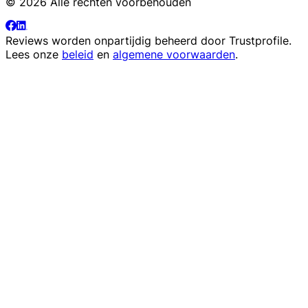
© 2026 Alle rechten voorbehouden
Reviews worden onpartijdig beheerd door
Trustprofile
.
Lees onze
beleid
en
algemene voorwaarden
.