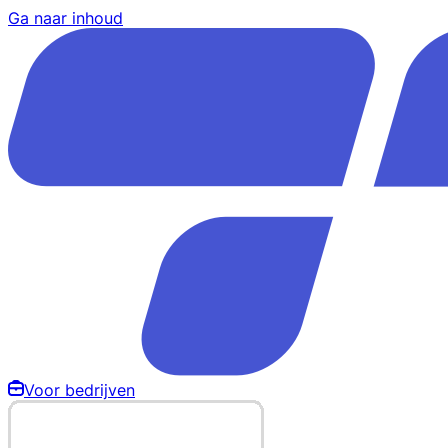
Ga naar inhoud
Voor bedrijven