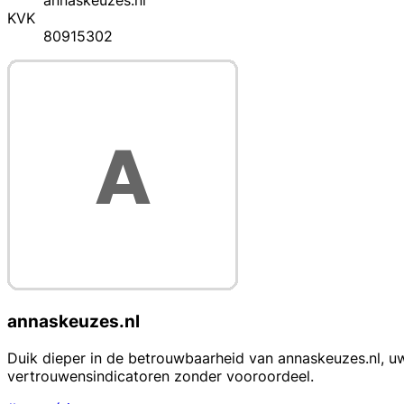
annaskeuzes.nl
KVK
80915302
annaskeuzes.nl
Duik dieper in de betrouwbaarheid van annaskeuzes.nl, u
vertrouwensindicatoren zonder vooroordeel.