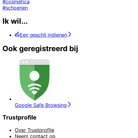
#cosmética
#schoenen
Ik wil...
Een geschil indienen
Ook geregistreerd bij
Google Safe Browsing
Trustprofile
Over Trustprofile
Neem contact op