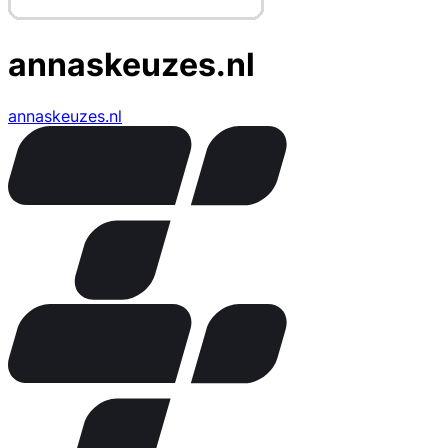
annaskeuzes.nl
annaskeuzes.nl