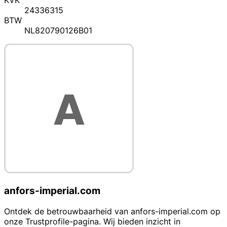
KVK
24336315
BTW
NL820790126B01
anfors-imperial.com
Ontdek de betrouwbaarheid van anfors-imperial.com op
onze Trustprofile-pagina. Wij bieden inzicht in