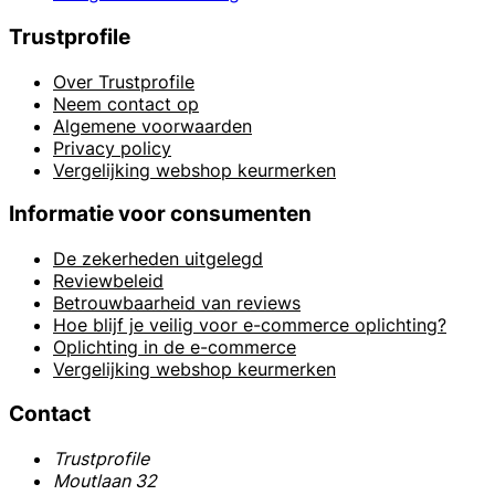
Trustprofile
Over Trustprofile
Neem contact op
Algemene voorwaarden
Privacy policy
Vergelijking webshop keurmerken
Informatie voor consumenten
De zekerheden uitgelegd
Reviewbeleid
Betrouwbaarheid van reviews
Hoe blijf je veilig voor e-commerce oplichting?
Oplichting in de e-commerce
Vergelijking webshop keurmerken
Contact
Trustprofile
Moutlaan 32