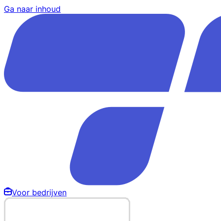
Ga naar inhoud
Voor bedrijven