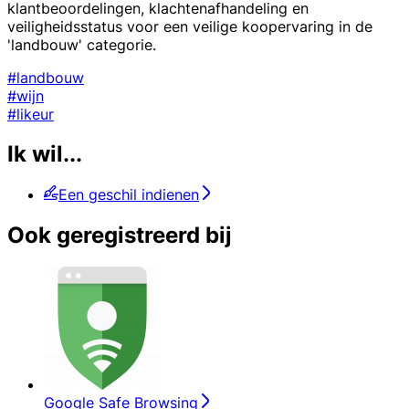
klantbeoordelingen, klachtenafhandeling en
veiligheidsstatus voor een veilige koopervaring in de
'landbouw' categorie.
#landbouw
#wijn
#likeur
Ik wil...
Een geschil indienen
Ook geregistreerd bij
Google Safe Browsing