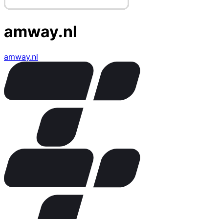
amway.nl
amway.nl