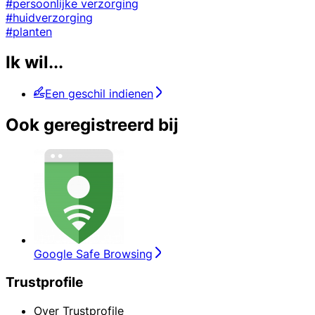
#persoonlijke verzorging
#huidverzorging
#planten
Ik wil...
Een geschil indienen
Ook geregistreerd bij
Google Safe Browsing
Trustprofile
Over Trustprofile