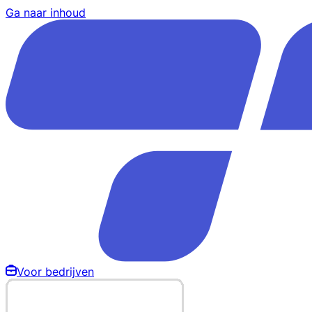
Ga naar inhoud
Voor bedrijven