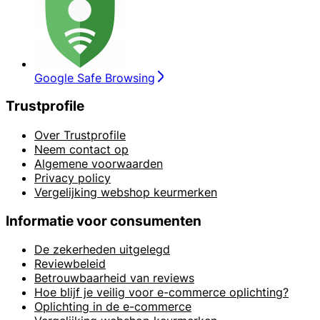
Google Safe Browsing
Trustprofile
Over Trustprofile
Neem contact op
Algemene voorwaarden
Privacy policy
Vergelijking webshop keurmerken
Informatie voor consumenten
De zekerheden uitgelegd
Reviewbeleid
Betrouwbaarheid van reviews
Hoe blijf je veilig voor e-commerce oplichting?
Oplichting in de e-commerce