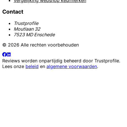
Vergelijking webshop keurmerken
Contact
Trustprofile
Moutlaan 32
7523 MD Enschede
© 2026 Alle rechten voorbehouden
Reviews worden onpartijdig beheerd door
Trustprofile
.
Lees onze
beleid
en
algemene voorwaarden
.