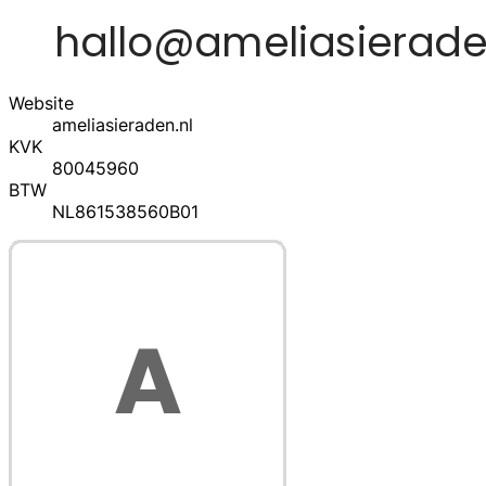
Website
ameliasieraden.nl
KVK
80045960
BTW
NL861538560B01