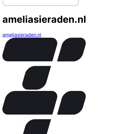
ameliasieraden.nl
ameliasieraden.nl