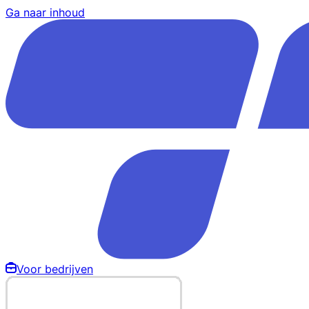
Ga naar inhoud
Voor bedrijven