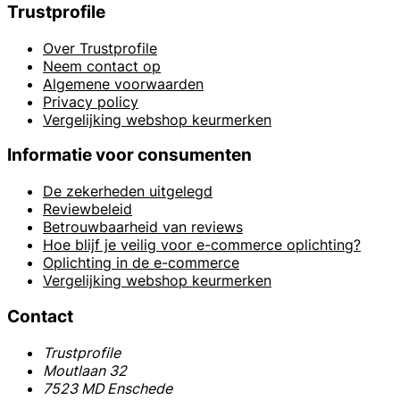
Trustprofile
Over Trustprofile
Neem contact op
Algemene voorwaarden
Privacy policy
Vergelijking webshop keurmerken
Informatie voor consumenten
De zekerheden uitgelegd
Reviewbeleid
Betrouwbaarheid van reviews
Hoe blijf je veilig voor e-commerce oplichting?
Oplichting in de e-commerce
Vergelijking webshop keurmerken
Contact
Trustprofile
Moutlaan 32
7523 MD Enschede