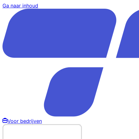
Ga naar inhoud
Voor bedrijven