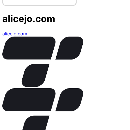
alicejo.com
alicejo.com