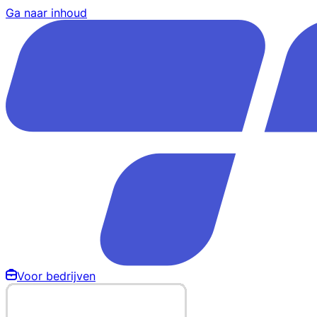
Ga naar inhoud
Voor bedrijven