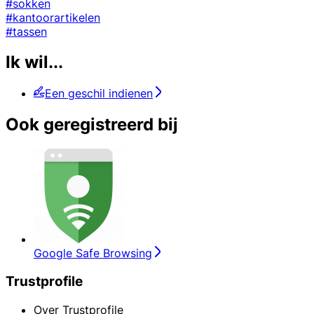
#sokken
#kantoorartikelen
#tassen
Ik wil...
Een geschil indienen
Ook geregistreerd bij
Google Safe Browsing
Trustprofile
Over Trustprofile