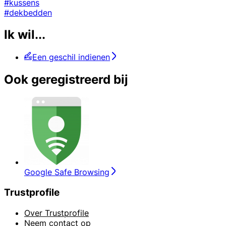
#kussens
#dekbedden
Ik wil...
Een geschil indienen
Ook geregistreerd bij
Google Safe Browsing
Trustprofile
Over Trustprofile
Neem contact op