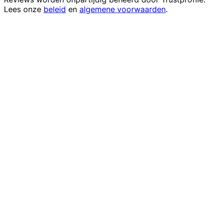
Lees onze
beleid
en
algemene voorwaarden
.