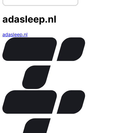
adasleep.nl
adasleep.nl