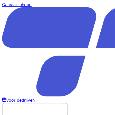
Ga naar inhoud
Voor bedrijven