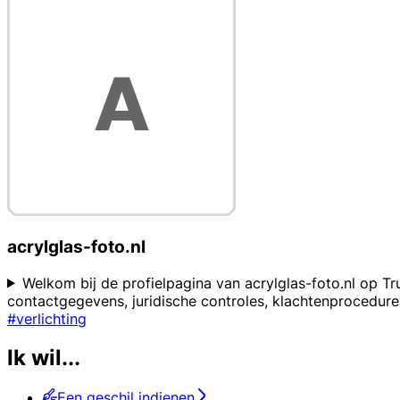
acrylglas-foto.nl
Welkom bij de profielpagina van acrylglas-foto.nl op Tr
contactgegevens, juridische controles, klachtenprocedur
#verlichting
Ik wil...
Een geschil indienen