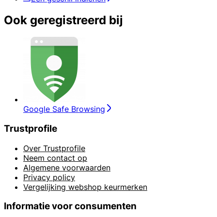
Ook geregistreerd bij
Google Safe Browsing
Trustprofile
Over Trustprofile
Neem contact op
Algemene voorwaarden
Privacy policy
Vergelijking webshop keurmerken
Informatie voor consumenten