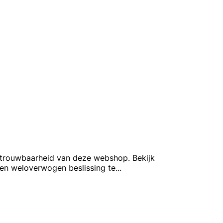
 betrouwbaarheid van deze webshop. Bekijk
een weloverwogen beslissing te
...