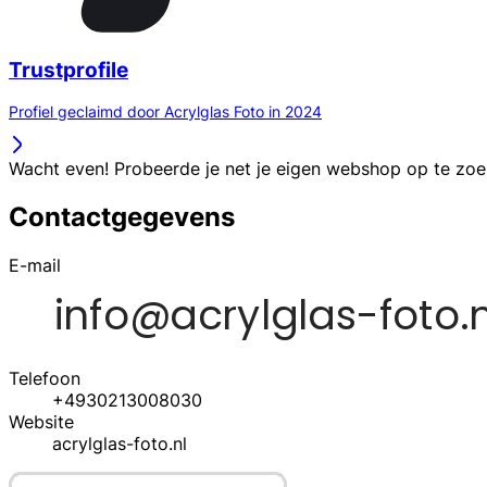
Trustprofile
Profiel geclaimd door Acrylglas Foto in 2024
Wacht even! Probeerde je net je eigen webshop op te zo
Contactgegevens
E-mail
Telefoon
+4930213008030
Website
acrylglas-foto.nl