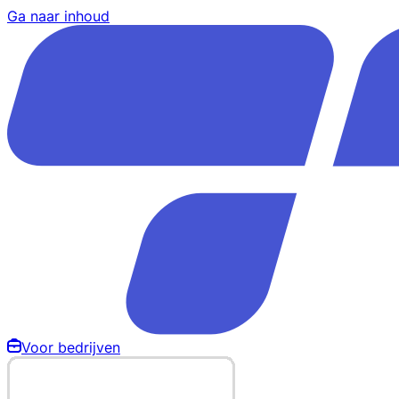
Ga naar inhoud
Voor bedrijven