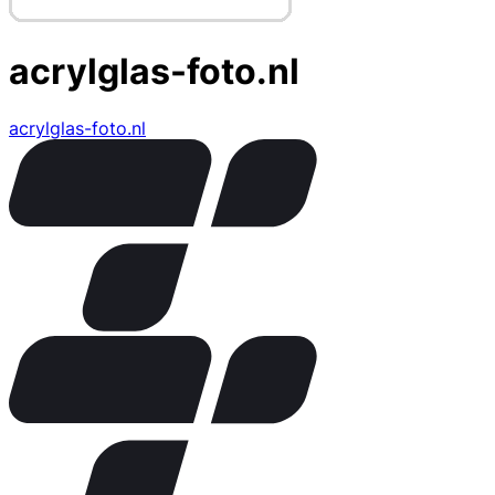
acrylglas-foto.nl
acrylglas-foto.nl