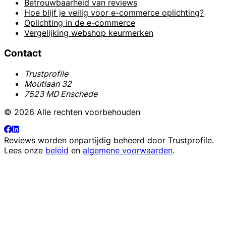
Betrouwbaarheid van reviews
Hoe blijf je veilig voor e-commerce oplichting?
Oplichting in de e-commerce
Vergelijking webshop keurmerken
Contact
Trustprofile
Moutlaan 32
7523 MD Enschede
© 2026 Alle rechten voorbehouden
Reviews worden onpartijdig beheerd door
Trustprofile
.
Lees onze
beleid
en
algemene voorwaarden
.