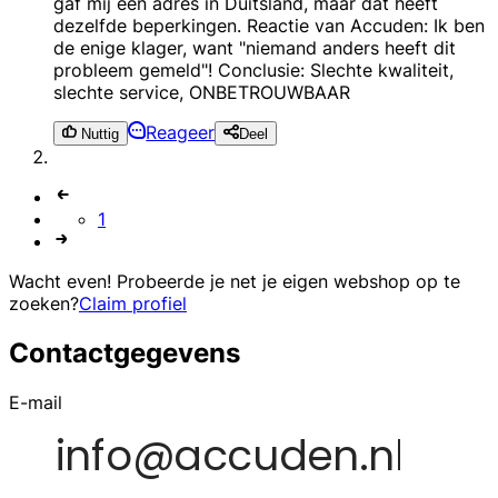
gaf mij een adres in Duitsland, maar dat heeft
dezelfde beperkingen. Reactie van Accuden: Ik ben
de enige klager, want "niemand anders heeft dit
probleem gemeld"! Conclusie: Slechte kwaliteit,
slechte service, ONBETROUWBAAR
Reageer
Nuttig
Deel
1
Wacht even! Probeerde je net je eigen webshop op te
zoeken?
Claim profiel
Contactgegevens
E-mail