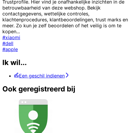
Trustprofile. Hier vind je onafhankelijke inzichten in de
betrouwbaarheid van deze webshop. Bekijk
contactgegevens, wettelijke controles,
klachtenprocedures, klantbeoordelingen, trust marks en
meer. Zo kun je zelf beoordelen of het veilig is om te
kopen
...
#xiaomi
#dell
#apple
Ik wil...
Een geschil indienen
Ook geregistreerd bij