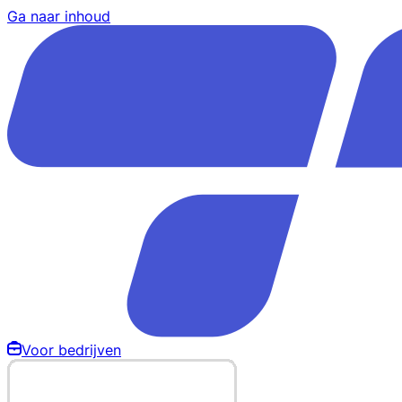
Ga naar inhoud
Voor bedrijven