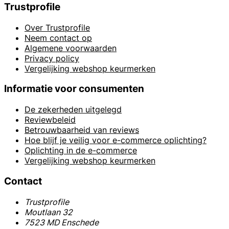
Trustprofile
Over Trustprofile
Neem contact op
Algemene voorwaarden
Privacy policy
Vergelijking webshop keurmerken
Informatie voor consumenten
De zekerheden uitgelegd
Reviewbeleid
Betrouwbaarheid van reviews
Hoe blijf je veilig voor e-commerce oplichting?
Oplichting in de e-commerce
Vergelijking webshop keurmerken
Contact
Trustprofile
Moutlaan 32
7523 MD Enschede