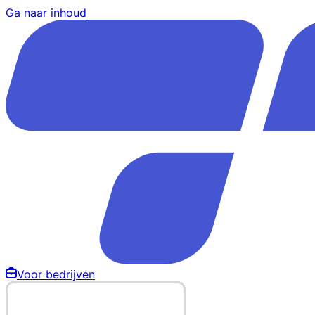
Ga naar inhoud
Voor bedrijven