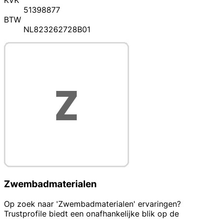
KVK
51398877
BTW
NL823262728B01
Zwembadmaterialen
Op zoek naar 'Zwembadmaterialen' ervaringen?
Trustprofile biedt een onafhankelijke blik op de