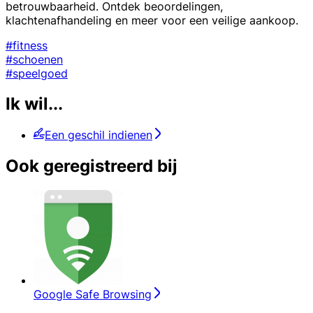
betrouwbaarheid. Ontdek beoordelingen,
klachtenafhandeling en meer voor een veilige aankoop.
#fitness
#schoenen
#speelgoed
Ik wil...
Een geschil indienen
Ook geregistreerd bij
Google Safe Browsing