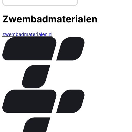
Zwembadmaterialen
zwembadmaterialen.nl