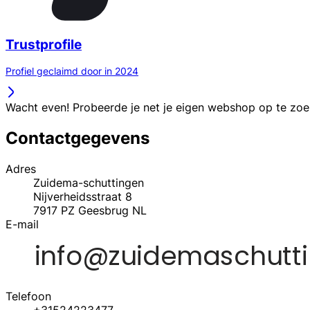
Trustprofile
Profiel geclaimd door in 2024
Wacht even! Probeerde je net je eigen webshop op te zo
Contactgegevens
Adres
Zuidema-schuttingen
Nijverheidsstraat 8
7917 PZ
Geesbrug
NL
E-mail
Telefoon