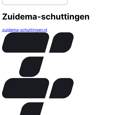
Zuidema-schuttingen
zuidema-schuttingen.nl