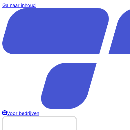
Ga naar inhoud
Voor bedrijven