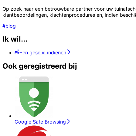
Op zoek naar een betrouwbare partner voor uw tuinafsche
klantbeoordelingen, klachtenprocedures en, indien beschikb
#blog
Ik wil...
Een geschil indienen
Ook geregistreerd bij
Google Safe Browsing