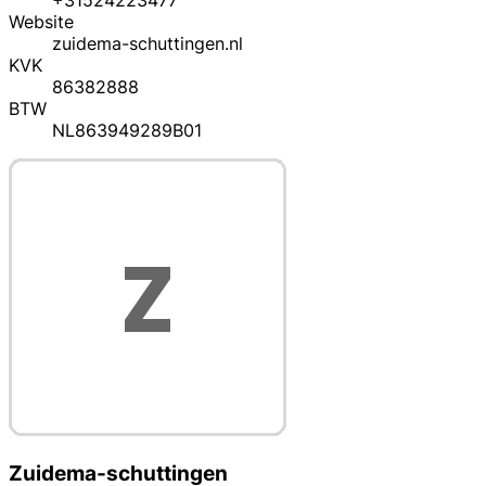
+31524223477
Website
zuidema-schuttingen.nl
KVK
86382888
BTW
NL863949289B01
Zuidema-schuttingen