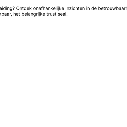
iding? Ontdek onafhankelijke inzichten in de betrouwbaarh
aar, het belangrijke trust seal.