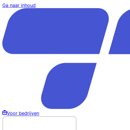
Ga naar inhoud
Voor bedrijven