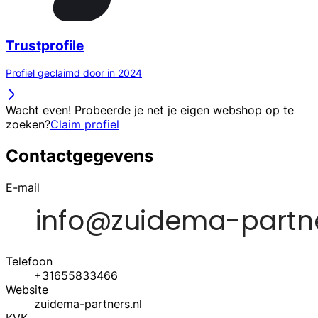
Trustprofile
Profiel geclaimd door in 2024
Wacht even! Probeerde je net je eigen webshop op te
zoeken?
Claim profiel
Contactgegevens
E-mail
Telefoon
+31655833466
Website
zuidema-partners.nl