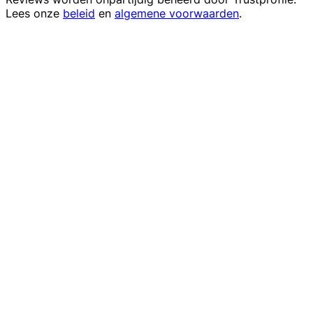
Lees onze
beleid
en
algemene voorwaarden
.