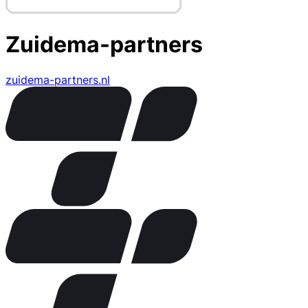
Zuidema-partners
zuidema-partners.nl