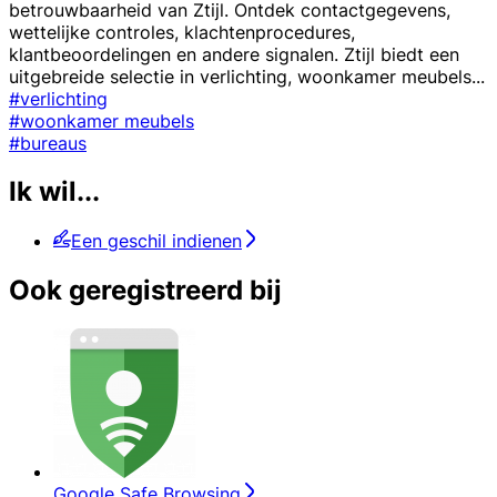
betrouwbaarheid van Ztijl. Ontdek contactgegevens,
wettelijke controles, klachtenprocedures,
klantbeoordelingen en andere signalen. Ztijl biedt een
uitgebreide selectie in verlichting, woonkamer meubels
...
#verlichting
#woonkamer meubels
#bureaus
Ik wil...
Een geschil indienen
Ook geregistreerd bij
Google Safe Browsing