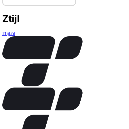
Ztijl
ztijl.nl