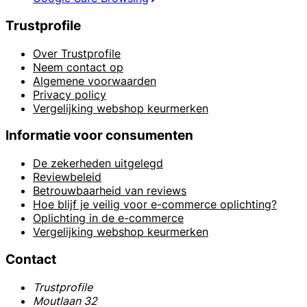
Trustprofile
Over Trustprofile
Neem contact op
Algemene voorwaarden
Privacy policy
Vergelijking webshop keurmerken
Informatie voor consumenten
De zekerheden uitgelegd
Reviewbeleid
Betrouwbaarheid van reviews
Hoe blijf je veilig voor e-commerce oplichting?
Oplichting in de e-commerce
Vergelijking webshop keurmerken
Contact
Trustprofile
Moutlaan 32