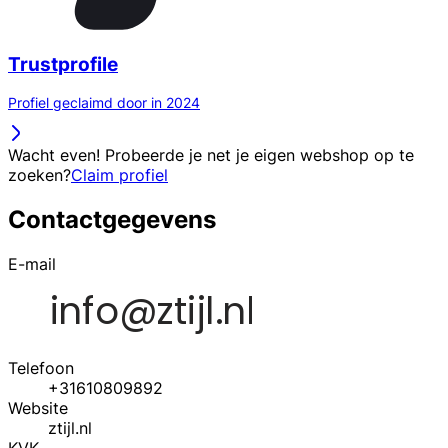
Trustprofile
Profiel geclaimd door in 2024
Wacht even! Probeerde je net je eigen webshop op te
zoeken?
Claim profiel
Contactgegevens
E-mail
Telefoon
+31610809892
Website
ztijl.nl