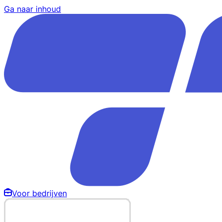
Ga naar inhoud
Voor bedrijven