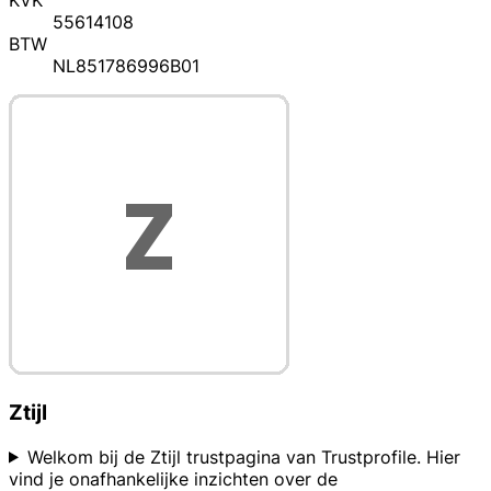
KVK
55614108
BTW
NL851786996B01
Ztijl
Welkom bij de Ztijl trustpagina van Trustprofile. Hier
vind je onafhankelijke inzichten over de