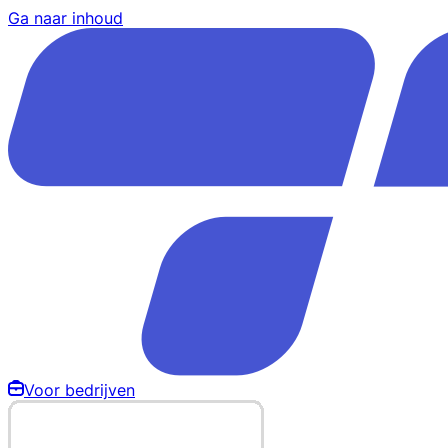
Ga naar inhoud
Voor bedrijven