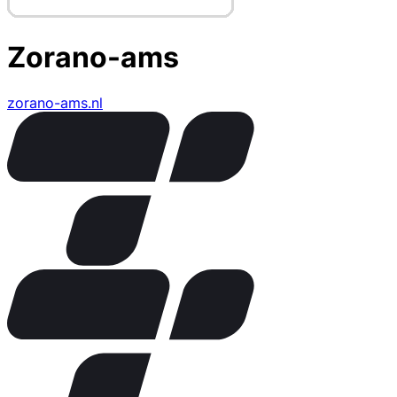
Zorano-ams
zorano-ams.nl