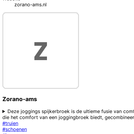
zorano-ams.nl
Zorano-ams
Deze joggings spijkerbroek is de ultieme fusie van comf
die het comfort van een joggingbroek biedt, gecombineer
#truien
#schoenen