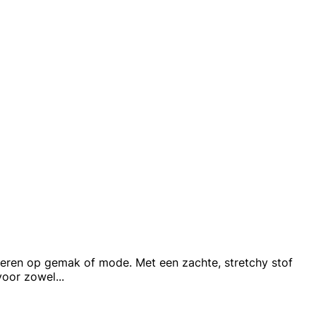
leveren op gemak of mode. Met een zachte, stretchy stof
voor zowel
...