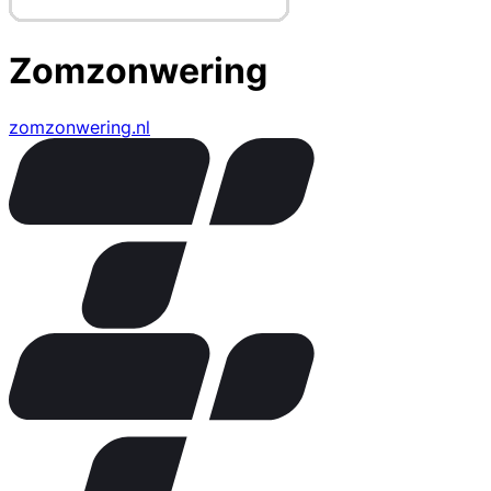
Zomzonwering
zomzonwering.nl