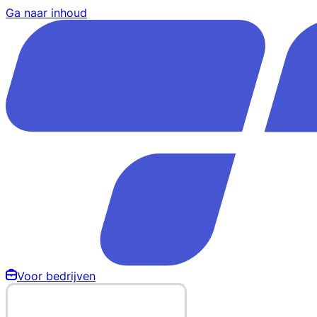
Ga naar inhoud
Voor bedrijven