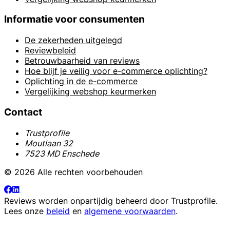
Informatie voor consumenten
De zekerheden uitgelegd
Reviewbeleid
Betrouwbaarheid van reviews
Hoe blijf je veilig voor e-commerce oplichting?
Oplichting in de e-commerce
Vergelijking webshop keurmerken
Contact
Trustprofile
Moutlaan 32
7523 MD Enschede
© 2026 Alle rechten voorbehouden
Reviews worden onpartijdig beheerd door
Trustprofile
.
Lees onze
beleid
en
algemene voorwaarden
.