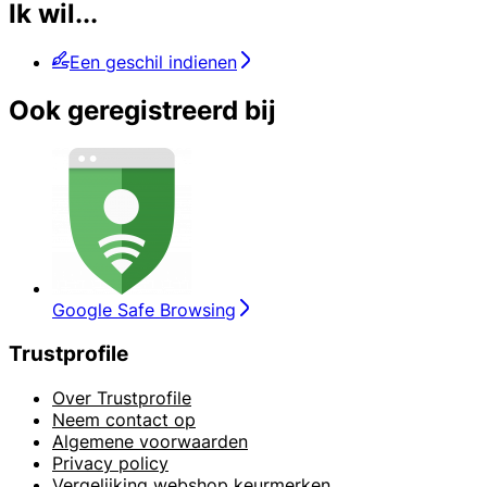
Ik wil...
Een geschil indienen
Ook geregistreerd bij
Google Safe Browsing
Trustprofile
Over Trustprofile
Neem contact op
Algemene voorwaarden
Privacy policy
Vergelijking webshop keurmerken