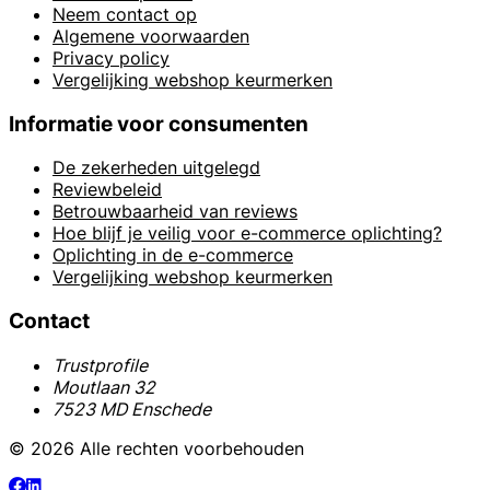
Neem contact op
Algemene voorwaarden
Privacy policy
Vergelijking webshop keurmerken
Informatie voor consumenten
De zekerheden uitgelegd
Reviewbeleid
Betrouwbaarheid van reviews
Hoe blijf je veilig voor e-commerce oplichting?
Oplichting in de e-commerce
Vergelijking webshop keurmerken
Contact
Trustprofile
Moutlaan 32
7523 MD Enschede
© 2026 Alle rechten voorbehouden