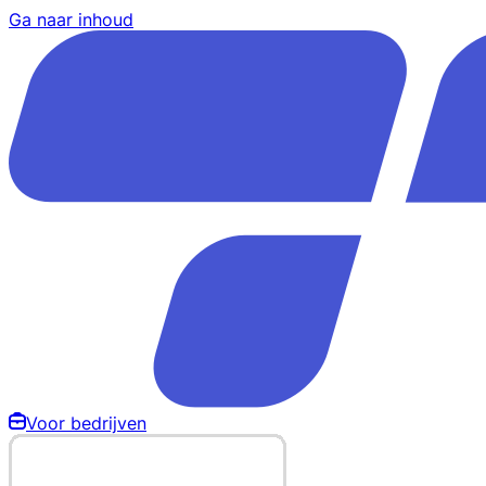
Ga naar inhoud
Voor bedrijven