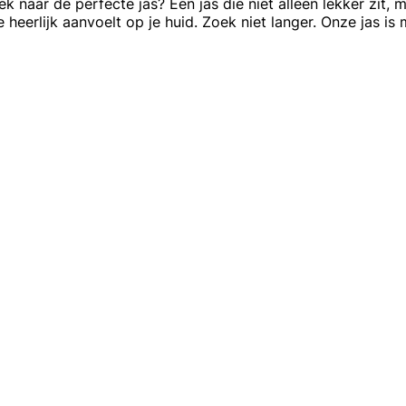
ek naar de perfecte jas? Een jas die niet alleen lekker zit,
e heerlijk aanvoelt op je huid. Zoek niet langer. Onze jas is 