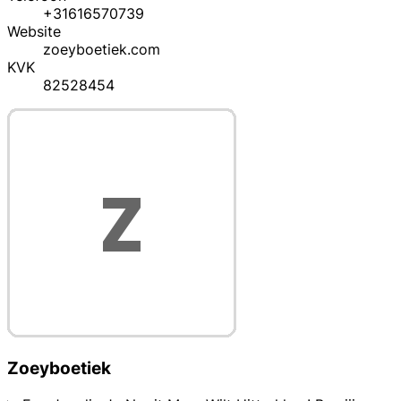
+31616570739
Website
zoeyboetiek.com
KVK
82528454
Zoeyboetiek