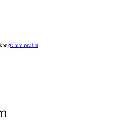
eken?
Claim profiel