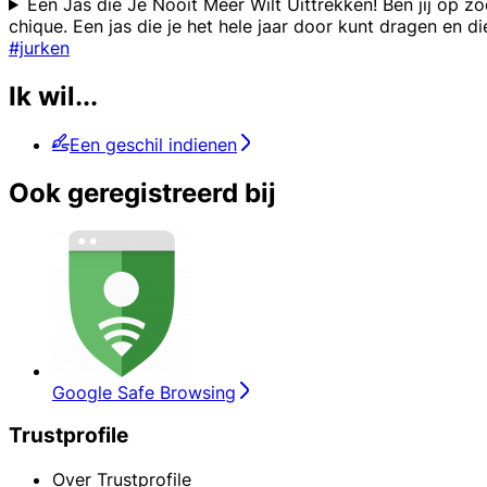
Een Jas die Je Nooit Meer Wilt Uittrekken! Ben jij op zo
chique. Een jas die je het hele jaar door kunt dragen en di
#jurken
Ik wil...
Een geschil indienen
Ook geregistreerd bij
Google Safe Browsing
Trustprofile
Over Trustprofile