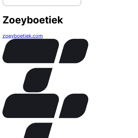
Zoeyboetiek
zoeyboetiek.com