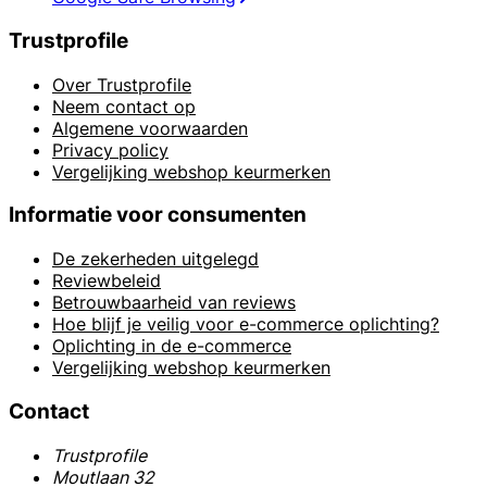
Trustprofile
Over Trustprofile
Neem contact op
Algemene voorwaarden
Privacy policy
Vergelijking webshop keurmerken
Informatie voor consumenten
De zekerheden uitgelegd
Reviewbeleid
Betrouwbaarheid van reviews
Hoe blijf je veilig voor e-commerce oplichting?
Oplichting in de e-commerce
Vergelijking webshop keurmerken
Contact
Trustprofile
Moutlaan 32