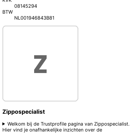
KVK
08145294
BTW
NL001946843B81
Zippospecialist
Welkom bij de Trustprofile pagina van Zippospecialist.
Hier vind je onafhankelijke inzichten over de