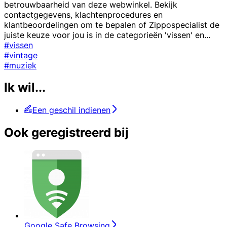
betrouwbaarheid van deze webwinkel. Bekijk
contactgegevens, klachtenprocedures en
klantbeoordelingen om te bepalen of Zippospecialist de
juiste keuze voor jou is in de categorieën 'vissen' en
...
#vissen
#vintage
#muziek
Ik wil...
Een geschil indienen
Ook geregistreerd bij
Google Safe Browsing