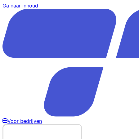
Ga naar inhoud
Voor bedrijven