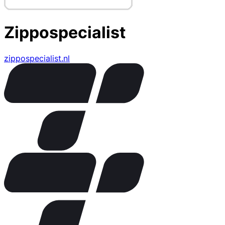
Zippospecialist
zippospecialist.nl