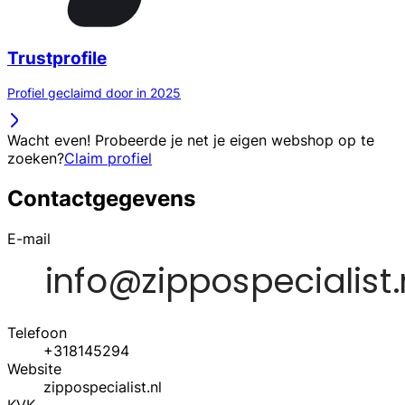
Trustprofile
Profiel geclaimd door in 2025
Wacht even! Probeerde je net je eigen webshop op te
zoeken?
Claim profiel
Contactgegevens
E-mail
Telefoon
+318145294
Website
zippospecialist.nl