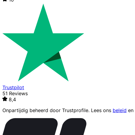
Trustpilot
51 Reviews
8,4
Onpartijdig beheerd door
Trustprofile
. Lees ons
beleid
en