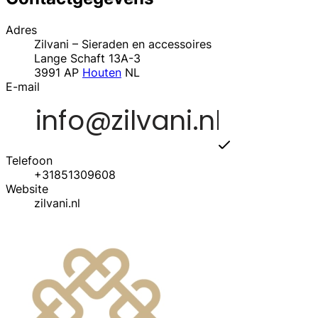
Adres
Zilvani – Sieraden en accessoires
Lange Schaft 13A-3
3991 AP
Houten
NL
E-mail
Telefoon
+31851309608
Website
zilvani.nl