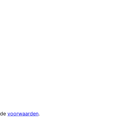
 de
voorwaarden
.