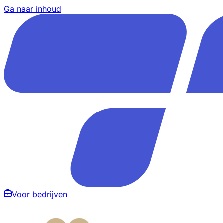
Ga naar inhoud
Voor bedrijven