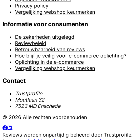
Privacy policy
Vergelijking webshop keurmerken
Informatie voor consumenten
De zekerheden uitgelegd
Reviewbeleid
Betrouwbaarheid van reviews
Hoe blijf je veilig voor e-commerce oplichting?
Oplichting in de e-commerce
Vergelijking webshop keurmerken
Contact
Trustprofile
Moutlaan 32
7523 MD Enschede
© 2026 Alle rechten voorbehouden
Reviews worden onpartijdig beheerd door
Trustprofile
.