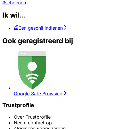
#schoenen
Ik wil...
Een geschil indienen
Ook geregistreerd bij
Google Safe Browsing
Trustprofile
Over Trustprofile
Neem contact op
Algemene voorwaarden