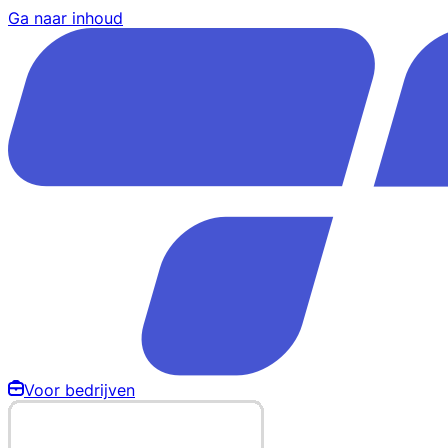
Ga naar inhoud
Voor bedrijven