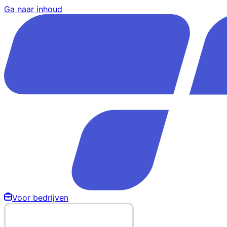
Ga naar inhoud
Voor bedrijven