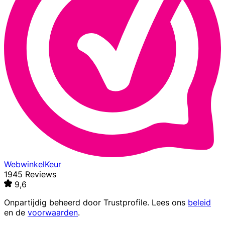
WebwinkelKeur
1945 Reviews
9,6
Onpartijdig beheerd door
Trustprofile
. Lees ons
beleid
en de
voorwaarden
.