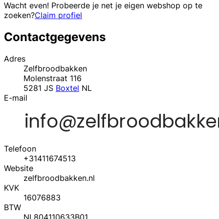
Wacht even! Probeerde je net je eigen webshop op te
zoeken?
Claim profiel
Contactgegevens
Adres
Zelfbroodbakken
Molenstraat 116
5281 JS
Boxtel
NL
E-mail
Telefoon
+31411674513
Website
zelfbroodbakken.nl
KVK
16076883
BTW
NL804110633B01