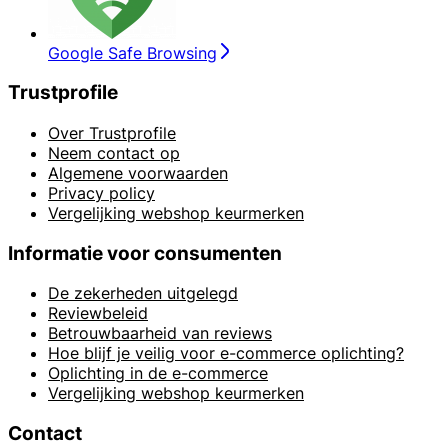
Google Safe Browsing
Trustprofile
Over Trustprofile
Neem contact op
Algemene voorwaarden
Privacy policy
Vergelijking webshop keurmerken
Informatie voor consumenten
De zekerheden uitgelegd
Reviewbeleid
Betrouwbaarheid van reviews
Hoe blijf je veilig voor e-commerce oplichting?
Oplichting in de e-commerce
Vergelijking webshop keurmerken
Contact