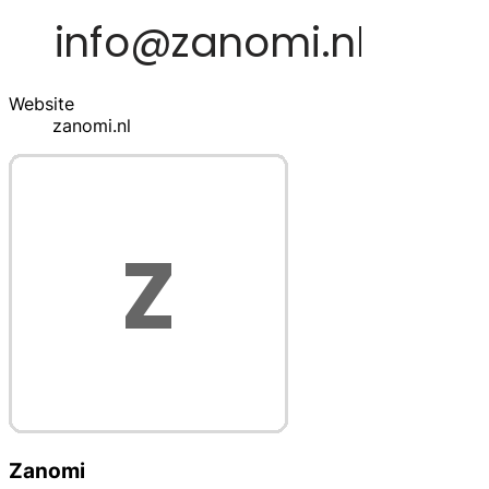
Website
zanomi.nl
Zanomi