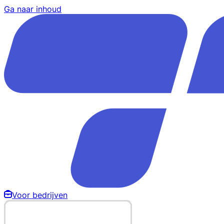
Ga naar inhoud
Voor bedrijven