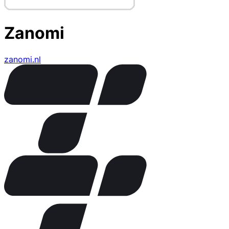
Zanomi
zanomi.nl