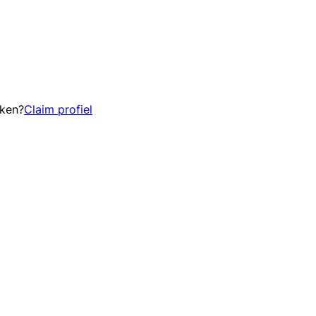
eken?
Claim profiel