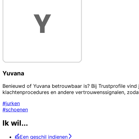
Yuvana
Benieuwd of Yuvana betrouwbaar is? Bij Trustprofile vind
klachtenprocedures en andere vertrouwenssignalen, zodat
#jurken
#schoenen
Ik wil...
Een geschil indienen