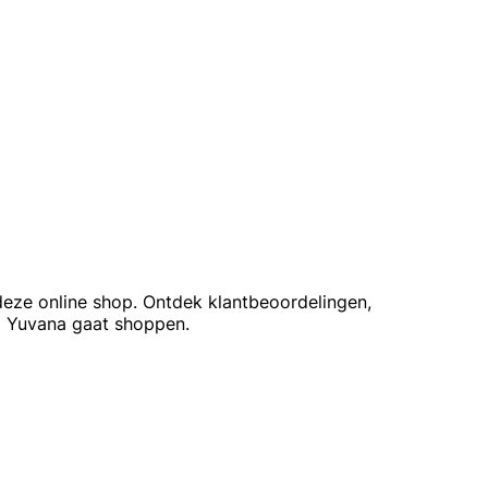
deze online shop. Ontdek klantbeoordelingen,
j Yuvana gaat shoppen.