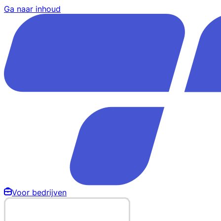
Ga naar inhoud
Voor bedrijven