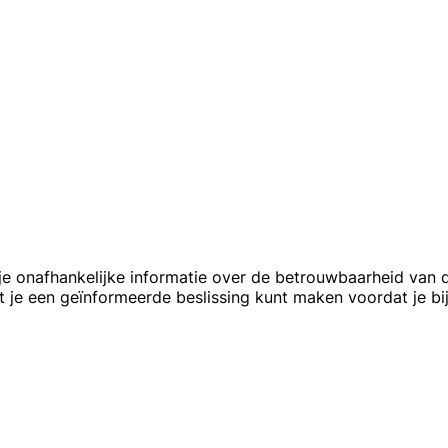
 je onafhankelijke informatie over de betrouwbaarheid van 
 je een geïnformeerde beslissing kunt maken voordat je bi