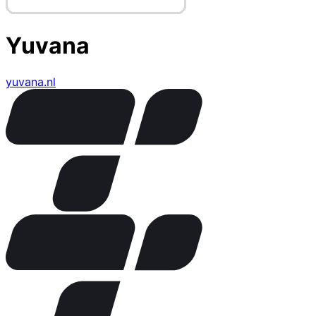
Yuvana
yuvana.nl