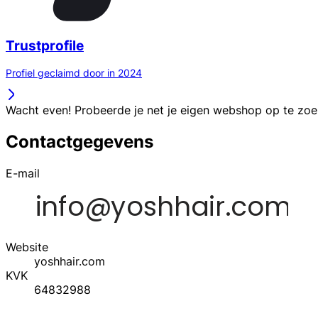
Trustprofile
Profiel geclaimd door in 2024
Wacht even! Probeerde je net je eigen webshop op te zo
Contactgegevens
E-mail
Website
yoshhair.com
KVK
64832988