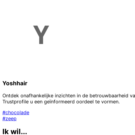
Yoshhair
Ontdek onafhankelijke inzichten in de betrouwbaarheid va
Trustprofile u een geïnformeerd oordeel te vormen.
#chocolade
#zeep
Ik wil...