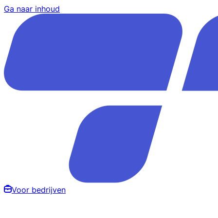
Ga naar inhoud
Voor bedrijven