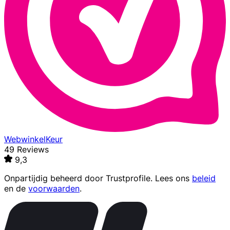
WebwinkelKeur
49 Reviews
9,3
Onpartijdig beheerd door
Trustprofile
. Lees ons
beleid
en de
voorwaarden
.