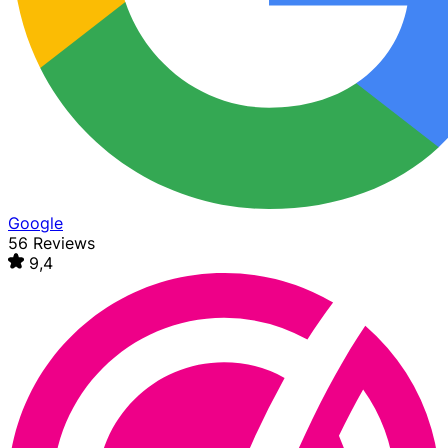
Google
56 Reviews
9,4