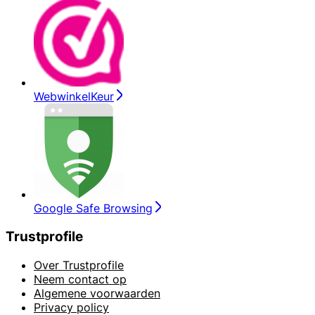
WebwinkelKeur
Google Safe Browsing
Trustprofile
Over Trustprofile
Neem contact op
Algemene voorwaarden
Privacy policy