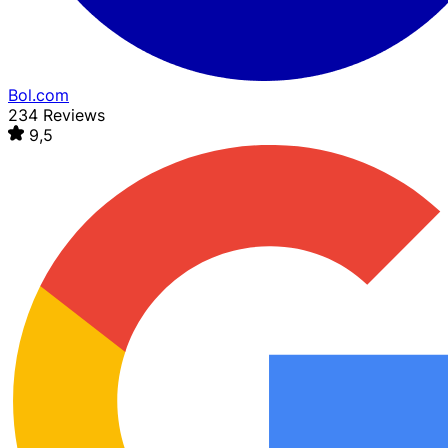
Bol.com
234 Reviews
9,5