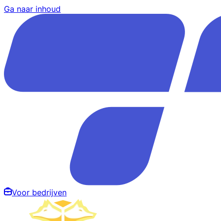
Ga naar inhoud
Voor bedrijven