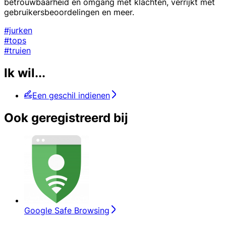
betrouwbaarheid en omgang met klachten, verrijkt met
gebruikersbeoordelingen en meer.
#jurken
#tops
#truien
Ik wil...
Een geschil indienen
Ook geregistreerd bij
Google Safe Browsing