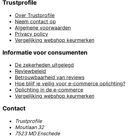
Trustprofile
Over Trustprofile
Neem contact op
Algemene voorwaarden
Privacy policy
Vergelijking webshop keurmerken
Informatie voor consumenten
De zekerheden uitgelegd
Reviewbeleid
Betrouwbaarheid van reviews
Hoe blijf je veilig voor e-commerce oplichting?
Oplichting in de e-commerce
Vergelijking webshop keurmerken
Contact
Trustprofile
Moutlaan 32
7523 MD Enschede