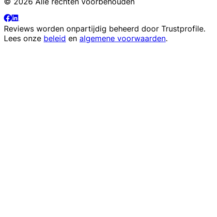
© 2026 Alle rechten voorbehouden
Reviews worden onpartijdig beheerd door
Trustprofile
.
Lees onze
beleid
en
algemene voorwaarden
.