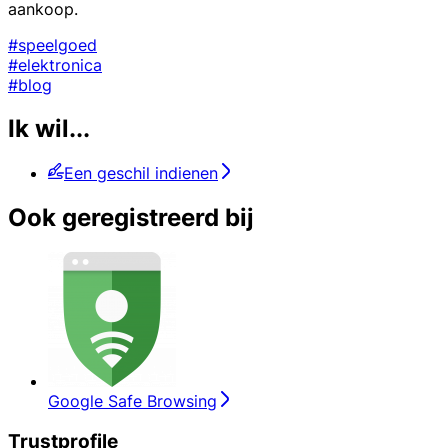
aankoop.
#speelgoed
#elektronica
#blog
Ik wil...
Een geschil indienen
Ook geregistreerd bij
Google Safe Browsing
Trustprofile