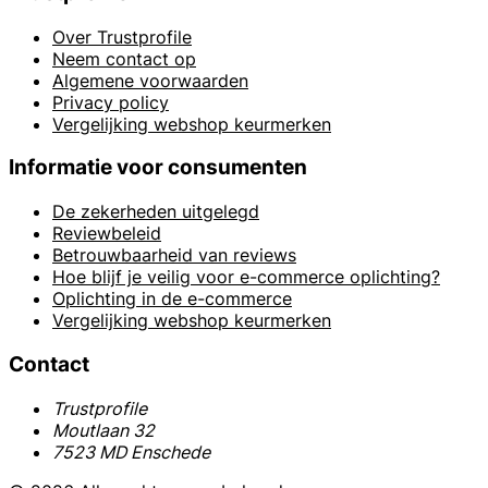
Over Trustprofile
Neem contact op
Algemene voorwaarden
Privacy policy
Vergelijking webshop keurmerken
Informatie voor consumenten
De zekerheden uitgelegd
Reviewbeleid
Betrouwbaarheid van reviews
Hoe blijf je veilig voor e-commerce oplichting?
Oplichting in de e-commerce
Vergelijking webshop keurmerken
Contact
Trustprofile
Moutlaan 32
7523 MD Enschede