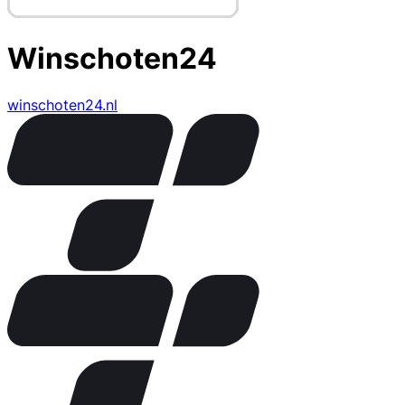
Winschoten24
winschoten24.nl