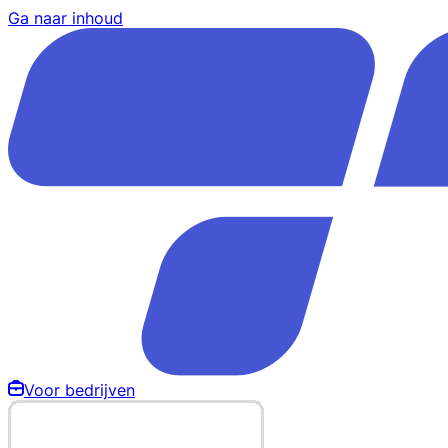
Ga naar inhoud
Voor bedrijven