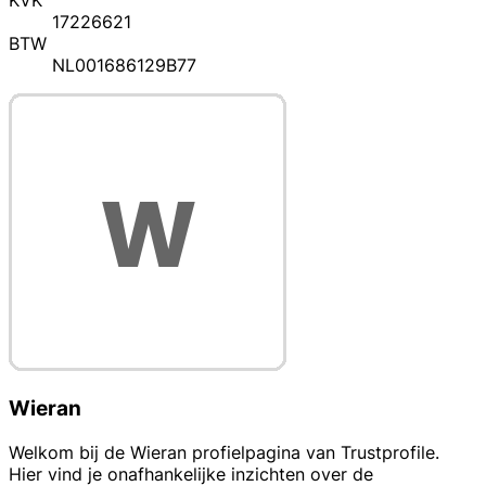
KVK
17226621
BTW
NL001686129B77
Wieran
Welkom bij de Wieran profielpagina van Trustprofile.
Hier vind je onafhankelijke inzichten over de