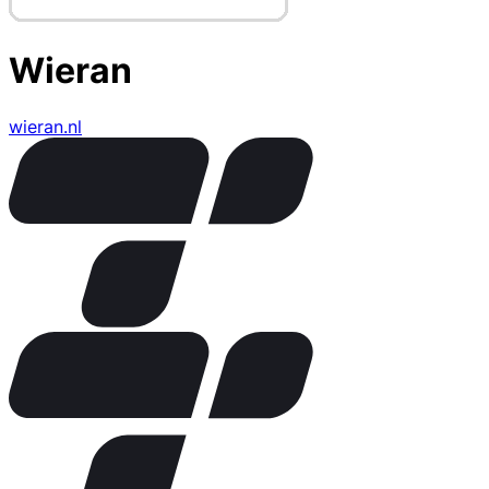
Wieran
wieran.nl