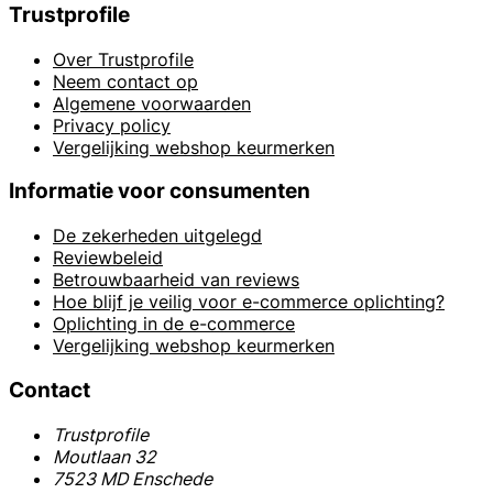
Trustprofile
Over Trustprofile
Neem contact op
Algemene voorwaarden
Privacy policy
Vergelijking webshop keurmerken
Informatie voor consumenten
De zekerheden uitgelegd
Reviewbeleid
Betrouwbaarheid van reviews
Hoe blijf je veilig voor e-commerce oplichting?
Oplichting in de e-commerce
Vergelijking webshop keurmerken
Contact
Trustprofile
Moutlaan 32
7523 MD Enschede