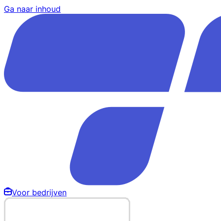
Ga naar inhoud
Voor bedrijven