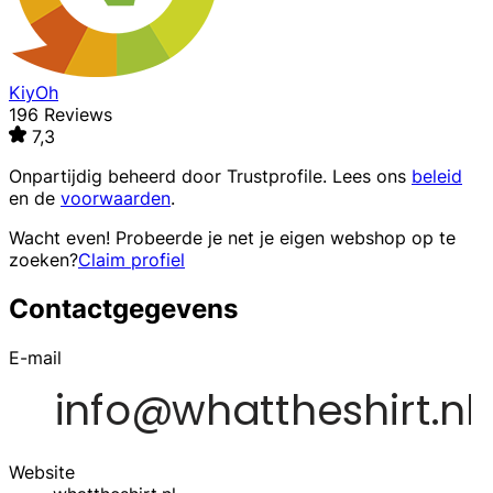
KiyOh
196 Reviews
7,3
Onpartijdig beheerd door
Trustprofile
. Lees ons
beleid
en de
voorwaarden
.
Wacht even! Probeerde je net je eigen webshop op te
zoeken?
Claim profiel
Contactgegevens
E-mail
Website