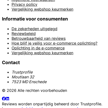
Privacy policy
Vergelijking webshop keurmerken
Informatie voor consumenten
De zekerheden uitgelegd
Reviewbeleid
Betrouwbaarheid van reviews
Hoe blijf je veilig voor e-commerce oplichting?
Oplichting in de e-commerce
Vergelijking webshop keurmerken
Contact
Trustprofile
Moutlaan 32
7523 MD Enschede
© 2026 Alle rechten voorbehouden
Reviews worden onpartijdig beheerd door
Trustprofile
.