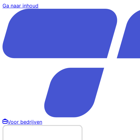
Ga naar inhoud
Voor bedrijven