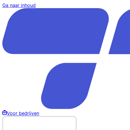
Ga naar inhoud
Voor bedrijven