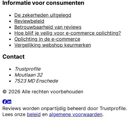
Informatie voor consumenten
De zekerheden uitgelegd
Reviewbeleid
Betrouwbaarheid van reviews
Hoe blijf je veilig voor e-commerce oplichting?
Oplichting in de e-commerce
Vergelijking webshop keurmerken
Contact
Trustprofile
Moutlaan 32
7523 MD Enschede
© 2026 Alle rechten voorbehouden
Reviews worden onpartijdig beheerd door
Trustprofile
.
Lees onze
beleid
en
algemene voorwaarden
.