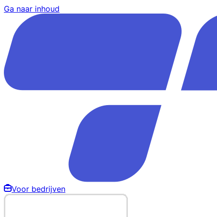
Ga naar inhoud
Voor bedrijven