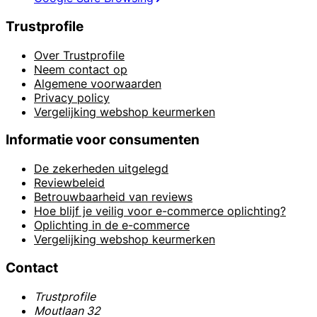
Trustprofile
Over Trustprofile
Neem contact op
Algemene voorwaarden
Privacy policy
Vergelijking webshop keurmerken
Informatie voor consumenten
De zekerheden uitgelegd
Reviewbeleid
Betrouwbaarheid van reviews
Hoe blijf je veilig voor e-commerce oplichting?
Oplichting in de e-commerce
Vergelijking webshop keurmerken
Contact
Trustprofile
Moutlaan 32