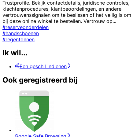
Trustprofile. Bekijk contactdetails, juridische controles,
klachtenprocedures, klantbeoordelingen, en andere
vertrouwenssignalen om te beslissen of het veilig is om
bij deze online winkel te bestellen. Vertrouw op
...
#reserveonderdelen
#handschoenen
#regentonnen
Ik wil...
Een geschil indienen
Ook geregistreerd bij
Google Safe Browsing