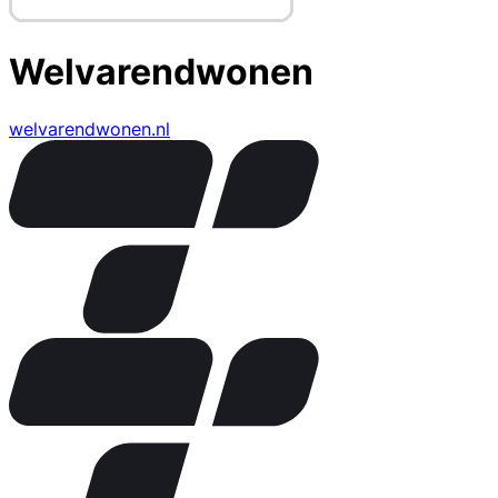
Welvarendwonen
welvarendwonen.nl