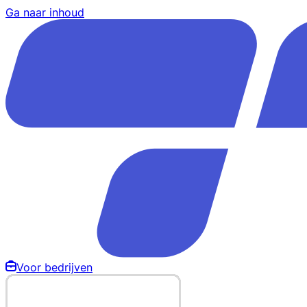
Ga naar inhoud
Voor bedrijven