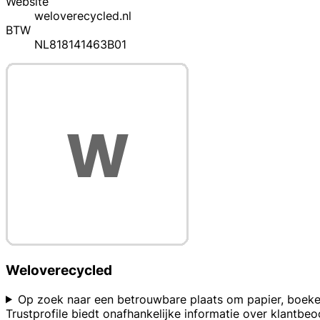
Website
weloverecycled.nl
BTW
NL818141463B01
Weloverecycled
Op zoek naar een betrouwbare plaats om papier, boeken
Trustprofile biedt onafhankelijke informatie over klantbe