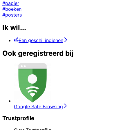
#papier
#boeken
#posters
Ik wil...
Een geschil indienen
Ook geregistreerd bij
Google Safe Browsing
Trustprofile
Over Trustprofile