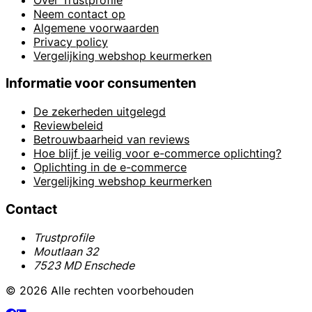
Neem contact op
Algemene voorwaarden
Privacy policy
Vergelijking webshop keurmerken
Informatie voor consumenten
De zekerheden uitgelegd
Reviewbeleid
Betrouwbaarheid van reviews
Hoe blijf je veilig voor e-commerce oplichting?
Oplichting in de e-commerce
Vergelijking webshop keurmerken
Contact
Trustprofile
Moutlaan 32
7523 MD Enschede
© 2026 Alle rechten voorbehouden