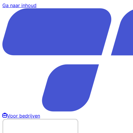
Ga naar inhoud
Voor bedrijven