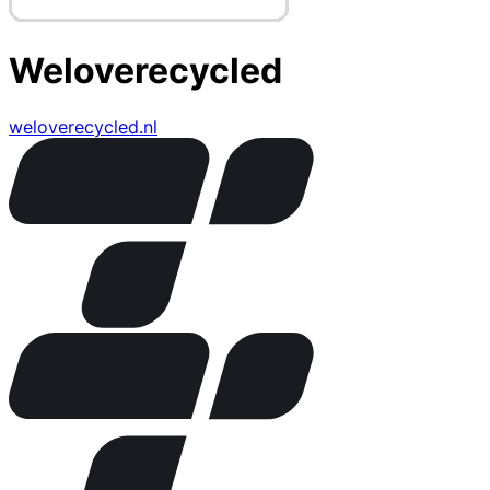
Weloverecycled
weloverecycled.nl