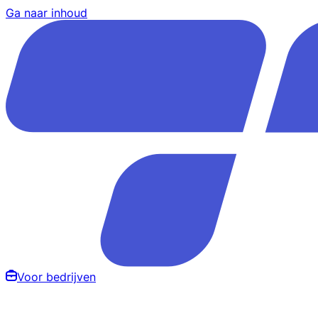
Ga naar inhoud
Voor bedrijven