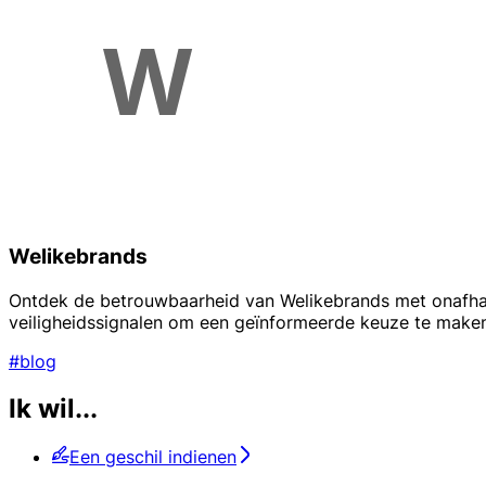
Welikebrands
Ontdek de betrouwbaarheid van Welikebrands met onafhank
veiligheidssignalen om een geïnformeerde keuze te maken
#blog
Ik wil...
Een geschil indienen