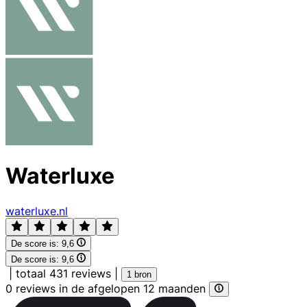
Waterluxe
waterluxe.nl
De score is:
9,6
De score is:
9,6
|
totaal 431 reviews
|
1 bron
0 reviews in de afgelopen 12 maanden