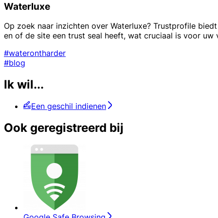
Waterluxe
Op zoek naar inzichten over Waterluxe? Trustprofile bie
en of de site een trust seal heeft, wat cruciaal is voor uw
#waterontharder
#blog
Ik wil...
Een geschil indienen
Ook geregistreerd bij
Google Safe Browsing