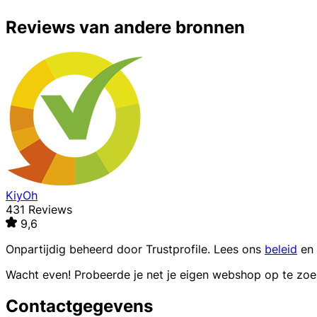
Reviews van andere bronnen
KiyOh
431 Reviews
9,6
Onpartijdig beheerd door
Trustprofile
. Lees ons
beleid
en
Wacht even! Probeerde je net je eigen webshop op te zo
Contactgegevens