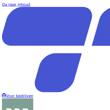
Ga naar inhoud
Voor bedrijven