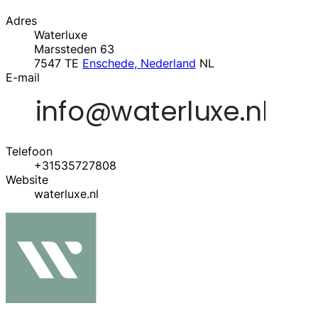
Adres
Waterluxe
Marssteden 63
7547 TE
Enschede, Nederland
NL
E-mail
Telefoon
+31535727808
Website
waterluxe.nl